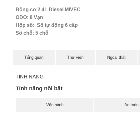
Động cơ 2.4L Diesel MIVEC
ODO: 8 Vạn
Hộp số: Số tự động 6 cấp
Số chỗ: 5 chỗ
Tổng quan
Thư viện
Ngoại thất
TÍNH NĂNG
Tính năng nổi bật
Vận hành
An toàn