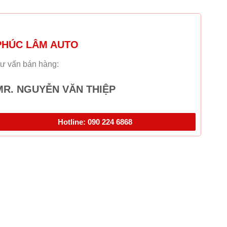
PHÚC LÂM AUTO
ư vấn bán hàng:
MR. NGUYỄN VĂN THIỆP
Hotline: 090 224 6868