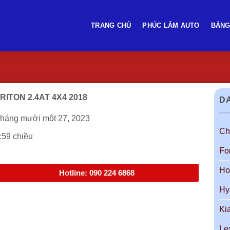
TRANG CHỦ
PHÚC LÂM AUTO
BẢNG
RITON 2.4AT 4X4 2018
D
háng mười một 27, 2023
Ch
:59 chiều
Fo
Ho
Hotline: 090 224 6868
Hy
Ki
Le