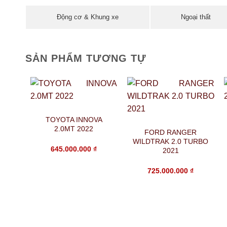
Động cơ & Khung xe
Ngoại thất
SẢN PHẨM TƯƠNG TỰ
TOYOTA INNOVA
2.0MT 2022
FORD RANGER
WILDTRAK 2.0 TURBO
645.000.000
₫
2021
725.000.000
₫