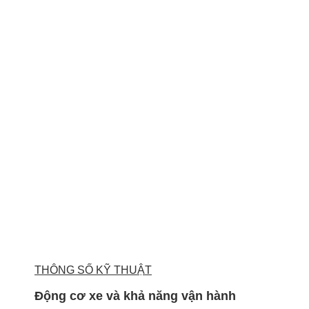
THÔNG SỐ KỸ THUẬT
Động cơ xe và khả năng vận hành