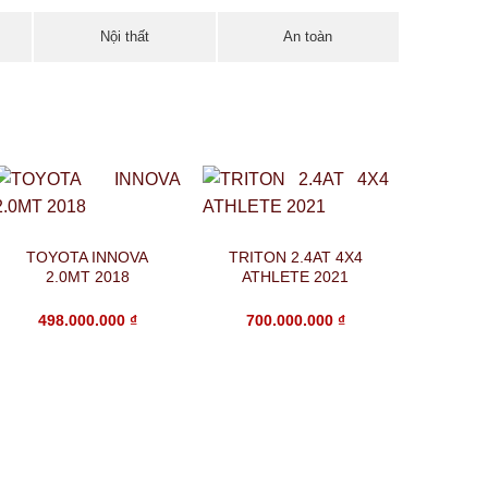
Nội thất
An toàn
TOYOTA INNOVA
TRITON 2.4AT 4X4
2.0MT 2018
ATHLETE 2021
498.000.000
₫
700.000.000
₫
TRITON
PREM
655.