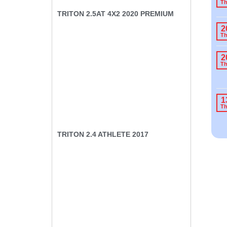
T
TRITON 2.5AT 4X2 2020 PREMIUM
2
T
2
T
1
T
TRITON 2.4 ATHLETE 2017