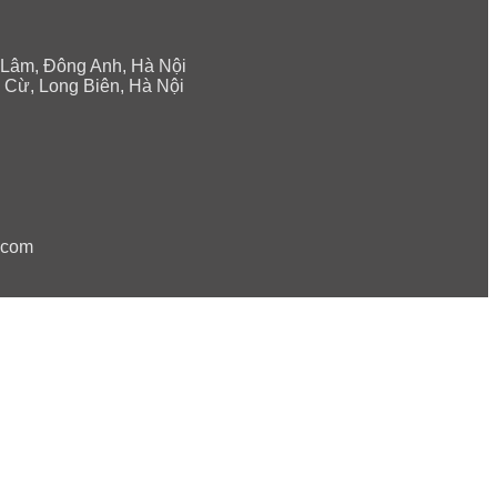
 Lâm, Đông Anh, Hà Nội
 Cừ, Long Biên, Hà Nội
.com