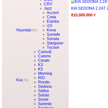
CRV
KIA SEDONA 2.2AT 
Jazz
Accent
810.000.000
₫
Creta
Elantra
i10
Hyundai
Kona
(80)
Santafe
Sonata
Stargazer
Tucson
Canival
Carens
Cerato
K3
K5
Morning
RIO
Kia
(70)
Rondo
Sedona
Seltos
Soluto
Sonet
Sorento