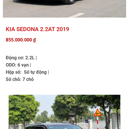
KIA SEDONA 2.2AT 2019
855.000.000
₫
Động cơ: 2.2L |
ODO: 6 vạn |
Hộp số: Số tự động |
Số chỗ: 7 chỗ