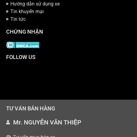
Hướng dẫn sử dụng xe
Tin khuyến mại
Tin tức
CHỨNG NHẬN
FOLLOW US
TƯ VẤN BÁN HÀNG
Mr. NGUYỄN VĂN THIỆP