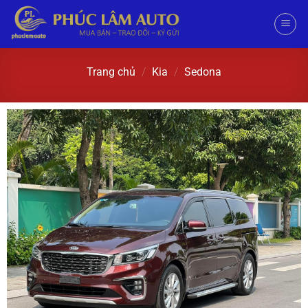
Trang chủ
/
Kia
/
Sedona