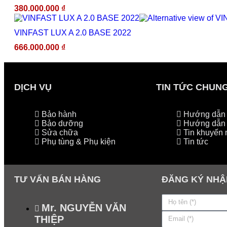
380.000.000
₫
VINFAST LUX A 2.0 BASE 2022
666.000.000
₫
DỊCH VỤ
TIN TỨC CHUN
Bảo hành
Hướng dẫn l
Bảo dưỡng
Hướng dẫn 
Sửa chữa
Tin khuyến 
Phụ tùng & Phụ kiện
Tin tức
TƯ VẤN BÁN HÀNG
ĐĂNG KÝ NHẬ
Mr. NGUYỄN VĂN
THIỆP