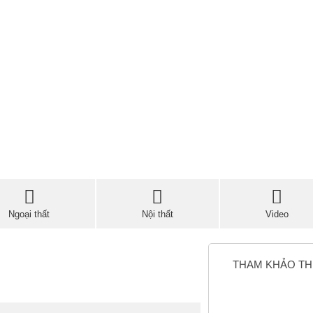
Ngoại thất
Nội thất
Video
THAM KHẢO T