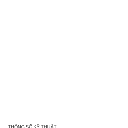
THÔNG SỐ KỸ THUẬT