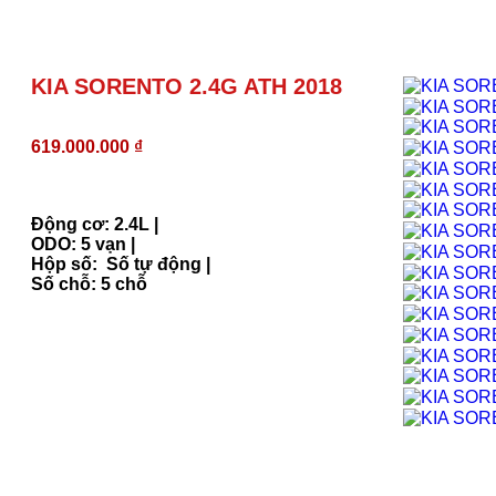
KIA SORENTO 2.4G ATH 2018
619.000.000
₫
Động cơ: 2.4L |
ODO: 5 vạn |
Hộp số: Số tự động |
Số chỗ: 5 chỗ