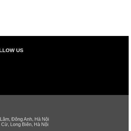
LLOW US
 Lâm, Đông Anh, Hà Nội
 Cừ, Long Biên, Hà Nội