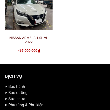
NISSAN ARMELA 1.0L VL
2022
465.000.000
₫
DỊCH VỤ
Bảo hành
Bảo dưỡng
Sửa chữa
Phụ tùng & Phụ kiện