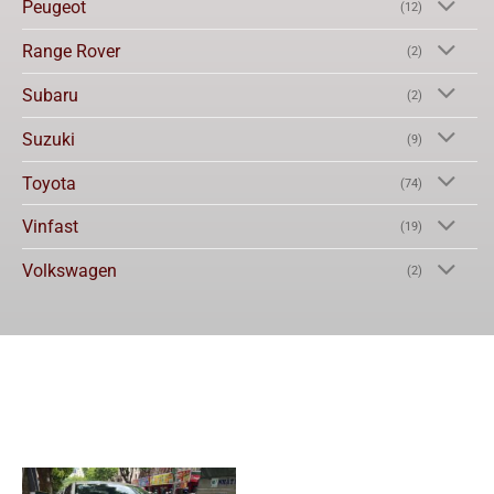
Peugeot
(12)
Range Rover
(2)
Subaru
(2)
Suzuki
(9)
Toyota
(74)
Vinfast
(19)
Volkswagen
(2)