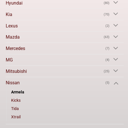
Hyundai
(80)
Kia
(70)
Lexus
(2)
Mazda
(63)
Mercedes
(7)
MG
(4)
Mitsubishi
(25)
Nissan
(5)
Armela
Kicks
Tida
Xtrail