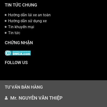
TIN TỨC CHUNG
Hướng dẫn lái xe an toàn
Hướng dẫn sử dụng xe
Tin khuyến mại
Tin tức
CHỨNG NHẬN
FOLLOW US
TƯ VẤN BÁN HÀNG
Mr. NGUYỄN VĂN THIỆP