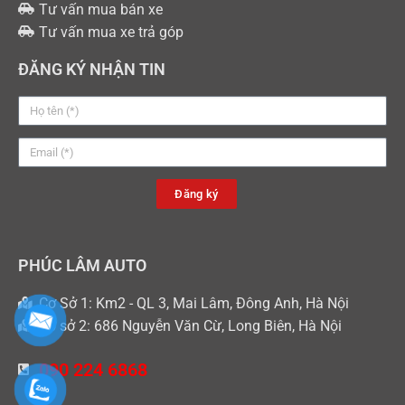
Tư vấn mua bán xe
Tư vấn mua xe trả góp
ĐĂNG KÝ NHẬN TIN
Đăng ký
PHÚC LÂM AUTO
Cơ Sở 1: Km2 - QL 3, Mai Lâm, Đông Anh, Hà Nội
Cơ sở 2: 686 Nguyễn Văn Cừ, Long Biên, Hà Nội
090 224 6868