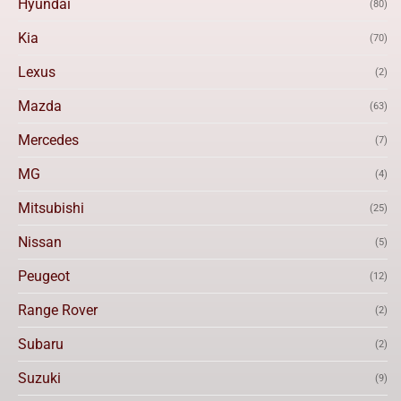
Hyundai
(80)
Kia
(70)
Lexus
(2)
Mazda
(63)
Mercedes
(7)
MG
(4)
Mitsubishi
(25)
Nissan
(5)
Peugeot
(12)
Range Rover
(2)
Subaru
(2)
Suzuki
(9)