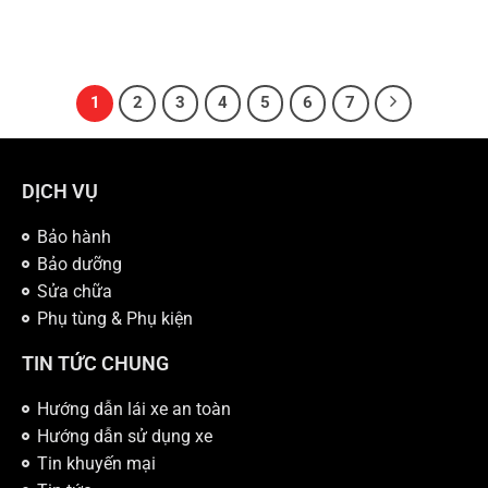
1
2
3
4
5
6
7
DỊCH VỤ
Bảo hành
Bảo dưỡng
Sửa chữa
Phụ tùng & Phụ kiện
TIN TỨC CHUNG
Hướng dẫn lái xe an toàn
Hướng dẫn sử dụng xe
Tin khuyến mại