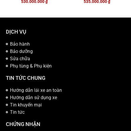
530.000.000
₫
535.000.000
₫
DỊCH VỤ
Bảo hành
Bảo dưỡng
Sửa chữa
Phụ tùng & Phụ kiện
TIN TỨC CHUNG
Hướng dẫn lái xe an toàn
Hướng dẫn sử dụng xe
Tin khuyến mại
Tin tức
CHỨNG NHẬN