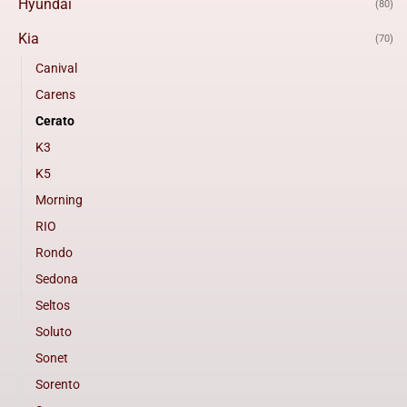
Hyundai
(80)
Kia
(70)
Canival
Carens
Cerato
K3
K5
Morning
RIO
Rondo
Sedona
Seltos
Soluto
Sonet
Sorento