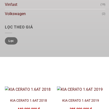
Vinfast
(19)
Volkswagen
(2)
LỌC THEO GIÁ
Lọc
KIA CERATO 1.6AT 2018
KIA CERATO 1.6AT 2019
440.000.000
₫
385.000.000
₫