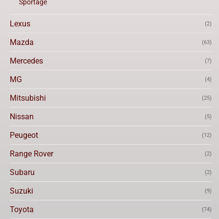
Sportage
Lexus
(2)
Mazda
(63)
Mercedes
(7)
MG
(4)
Mitsubishi
(25)
Nissan
(5)
Peugeot
(12)
Range Rover
(2)
Subaru
(2)
Suzuki
(9)
Toyota
(74)