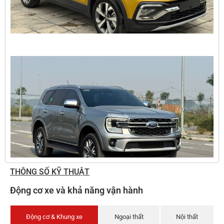
THÔNG SỐ KỸ THUẬT
Động cơ xe và khả năng vận hành
Động cơ & Khung xe
Ngoại thất
Nội thất