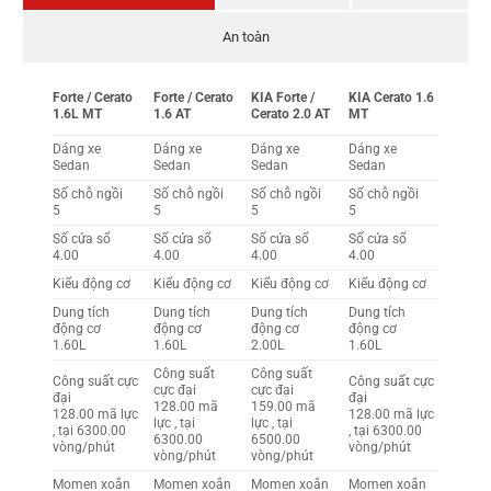
An toàn
Forte / Cerato
Forte / Cerato
KIA Forte /
KIA Cerato 1.6
1.6L MT
1.6 AT
Cerato 2.0 AT
MT
Dáng xe
Dáng xe
Dáng xe
Dáng xe
Sedan
Sedan
Sedan
Sedan
Số chỗ ngồi
Số chỗ ngồi
Số chỗ ngồi
Số chỗ ngồi
5
5
5
5
Số cửa sổ
Số cửa sổ
Số cửa sổ
Số cửa sổ
4.00
4.00
4.00
4.00
Kiểu động cơ
Kiểu động cơ
Kiểu động cơ
Kiểu động cơ
Dung tích
Dung tích
Dung tích
Dung tích
động cơ
động cơ
động cơ
động cơ
1.60L
1.60L
2.00L
1.60L
Công suất
Công suất
Công suất cực
Công suất cực
cực đại
cực đại
đại
đại
128.00 mã
159.00 mã
128.00 mã lực
128.00 mã lực
lực , tại
lực , tại
, tại 6300.00
, tại 6300.00
6300.00
6500.00
vòng/phút
vòng/phút
vòng/phút
vòng/phút
Momen xoắn
Momen xoắn
Momen xoắn
Momen xoắn