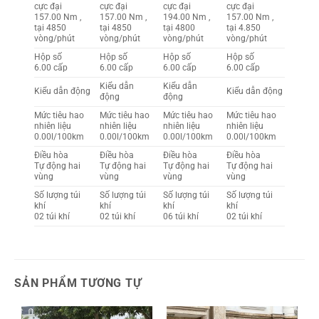
cực đại
cực đại
cực đại
cực đại
157.00 Nm ,
157.00 Nm ,
194.00 Nm ,
157.00 Nm ,
tại 4850
tại 4850
tại 4800
tại 4.850
vòng/phút
vòng/phút
vòng/phút
vòng/phút
Hộp số
Hộp số
Hộp số
Hộp số
6.00 cấp
6.00 cấp
6.00 cấp
6.00 cấp
Kiểu dẫn
Kiểu dẫn
Kiểu dẫn động
Kiểu dẫn động
động
động
Mức tiêu hao
Mức tiêu hao
Mức tiêu hao
Mức tiêu hao
nhiên liệu
nhiên liệu
nhiên liệu
nhiên liệu
0.00l/100km
0.00l/100km
0.00l/100km
0.00l/100km
Điều hòa
Điều hòa
Điều hòa
Điều hòa
Tự động hai
Tự động hai
Tự động hai
Tự động hai
vùng
vùng
vùng
vùng
Số lượng túi
Số lượng túi
Số lượng túi
Số lượng túi
khí
khí
khí
khí
02 túi khí
02 túi khí
06 túi khí
02 túi khí
SẢN PHẨM TƯƠNG TỰ