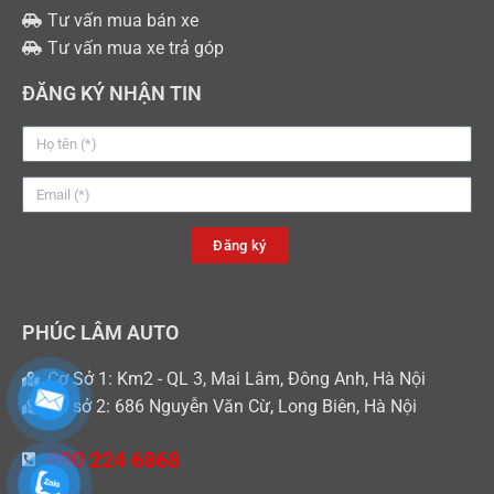
Tư vấn mua bán xe
Tư vấn mua xe trả góp
ĐĂNG KÝ NHẬN TIN
Đăng ký
PHÚC LÂM AUTO
Cơ Sở 1: Km2 - QL 3, Mai Lâm, Đông Anh, Hà Nội
Cơ sở 2: 686 Nguyễn Văn Cừ, Long Biên, Hà Nội
090 224 6868