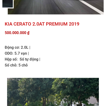
KIA CERATO 2.0AT PREMIUM 2019
500.000.000
₫
Động cơ: 2.0L |
ODO: 5.7 vạn |
Hộp số: Số tự động |
Số chỗ: 5 chỗ