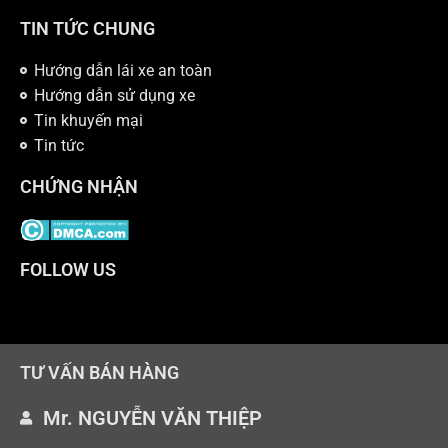
TIN TỨC CHUNG
Hướng dẫn lái xe an toàn
Hướng dẫn sử dụng xe
Tin khuyến mại
Tin tức
CHỨNG NHẬN
FOLLOW US
TƯ VẤN BÁN HÀNG
Mr. NGUYỄN VĂN THIỆP