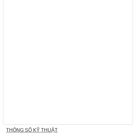
THÔNG SỐ KỸ THUẬT