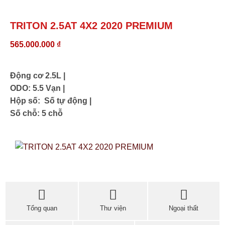
TRITON 2.5AT 4X2 2020 PREMIUM
565.000.000
₫
Động cơ 2.5L |
ODO: 5.5 Vạn |
Hộp số: Số tự động |
Số chỗ: 5 chỗ
Tổng quan
Thư viện
Ngoại thất