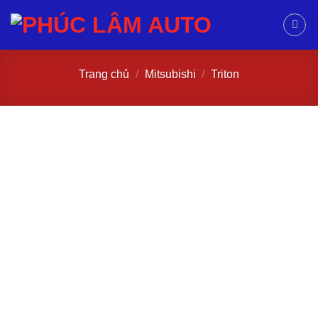
Trang chủ
/
Mitsubishi
/
Triton