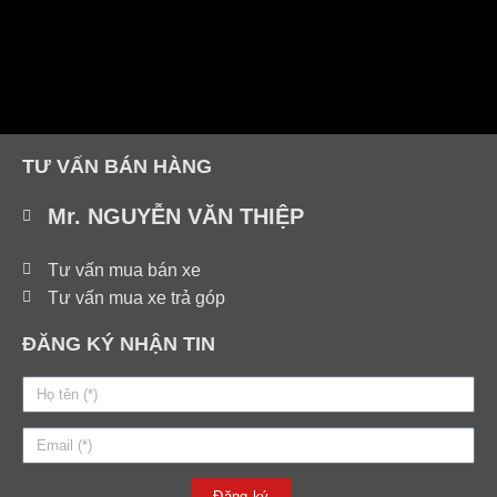
TƯ VẤN BÁN HÀNG
Mr. NGUYỄN VĂN THIỆP
Tư vấn mua bán xe
Tư vấn mua xe trả góp
ĐĂNG KÝ NHẬN TIN
Đăng ký