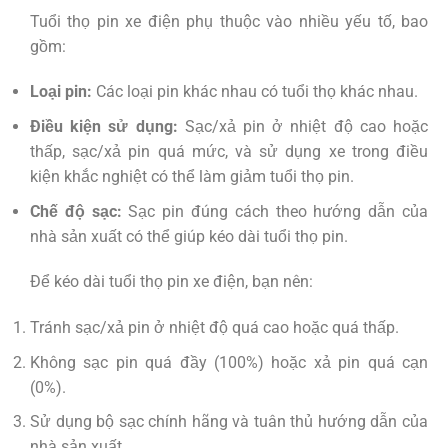
Tuổi thọ pin xe điện phụ thuộc vào nhiều yếu tố, bao
gồm:
Loại pin:
Các loại pin khác nhau có tuổi thọ khác nhau.
Điều kiện sử dụng:
Sạc/xả pin ở nhiệt độ cao hoặc
thấp, sạc/xả pin quá mức, và sử dụng xe trong điều
kiện khắc nghiệt có thể làm giảm tuổi thọ pin.
Chế độ sạc:
Sạc pin đúng cách theo hướng dẫn của
nhà sản xuất có thể giúp kéo dài tuổi thọ pin.
Để kéo dài tuổi thọ pin xe điện, bạn nên:
Tránh sạc/xả pin ở nhiệt độ quá cao hoặc quá thấp.
Không sạc pin quá đầy (100%) hoặc xả pin quá cạn
(0%).
Sử dụng bộ sạc chính hãng và tuân thủ hướng dẫn của
nhà sản xuất.