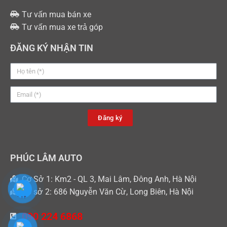
Tư vấn mua bán xe
Tư vấn mua xe trả góp
ĐĂNG KÝ NHẬN TIN
Đăng ký
PHÚC LÂM AUTO
Cơ Sở 1: Km2 - QL 3, Mai Lâm, Đông Anh, Hà Nội
Cơ sở 2: 686 Nguyễn Văn Cừ, Long Biên, Hà Nội
090 224 6868