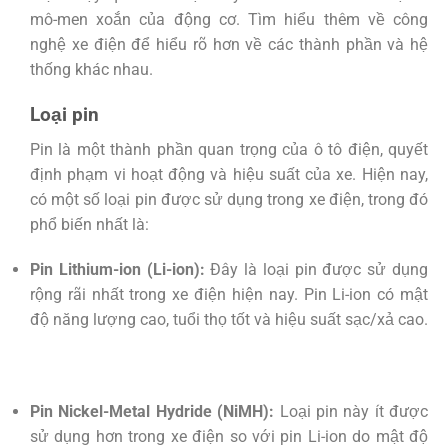
mô-men xoắn của động cơ. Tìm hiểu thêm về công
nghệ xe điện để hiểu rõ hơn về các thành phần và hệ
thống khác nhau.
Loại pin
Pin là một thành phần quan trọng của ô tô điện, quyết
định phạm vi hoạt động và hiệu suất của xe. Hiện nay,
có một số loại pin được sử dụng trong xe điện, trong đó
phổ biến nhất là:
Pin Lithium-ion (Li-ion):
Đây là loại pin được sử dụng
rộng rãi nhất trong xe điện hiện nay. Pin Li-ion có mật
độ năng lượng cao, tuổi thọ tốt và hiệu suất sạc/xả cao.
Pin Nickel-Metal Hydride (NiMH):
Loại pin này ít được
sử dụng hơn trong xe điện so với pin Li-ion do mật độ