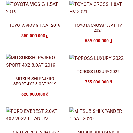
TOYOTA VIOS G 1.5AT 2019
TOYOTA CROSS 1.8AT HV
2021
350.000.000
₫
689.000.000
₫
T-CROSS LUXURY 2022
MITSUBISHI PAJERO
755.000.000
₫
SPORT 4X2 3.0AT 2019
620.000.000
₫
FORD EVEREST 2.0AT 4X2
MITSUBISHI XPANDER