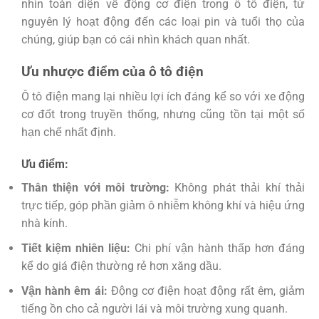
nhìn toàn diện về động cơ điện trong ô tô điện, từ
nguyên lý hoạt động đến các loại pin và tuổi thọ của
chúng, giúp bạn có cái nhìn khách quan nhất.
Ưu nhược điểm của ô tô điện
Ô tô điện mang lại nhiều lợi ích đáng kể so với xe động
cơ đốt trong truyền thống, nhưng cũng tồn tại một số
hạn chế nhất định.
Ưu điểm:
Thân thiện với môi trường:
Không phát thải khí thải
trực tiếp, góp phần giảm ô nhiễm không khí và hiệu ứng
nhà kính.
Tiết kiệm nhiên liệu:
Chi phí vận hành thấp hơn đáng
kể do giá điện thường rẻ hơn xăng dầu.
Vận hành êm ái:
Động cơ điện hoạt động rất êm, giảm
tiếng ồn cho cả người lái và môi trường xung quanh.