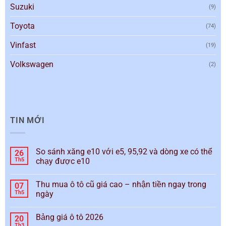
Suzuki
(9)
Toyota
(74)
Vinfast
(19)
Volkswagen
(2)
TIN MỚI
So sánh xăng e10 với e5, 95,92 và dòng xe có thể
26
Th5
chạy được e10
Thu mua ô tô cũ giá cao – nhận tiền ngay trong
07
Th5
ngày
Bảng giá ô tô 2026
20
Th3