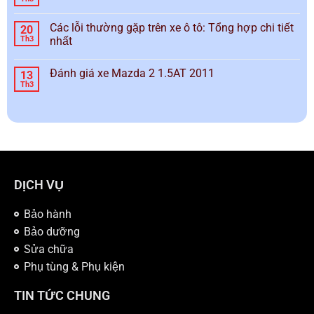
Các lỗi thường gặp trên xe ô tô: Tổng hợp chi tiết
20
Th3
nhất
Đánh giá xe Mazda 2 1.5AT 2011
13
Th3
DỊCH VỤ
Bảo hành
Bảo dưỡng
Sửa chữa
Phụ tùng & Phụ kiện
TIN TỨC CHUNG