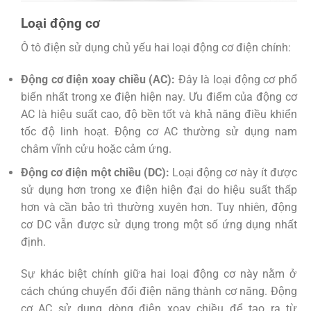
Loại động cơ
Ô tô điện sử dụng chủ yếu hai loại động cơ điện chính:
Động cơ điện xoay chiều (AC):
Đây là loại động cơ phổ
biến nhất trong xe điện hiện nay. Ưu điểm của động cơ
AC là hiệu suất cao, độ bền tốt và khả năng điều khiển
tốc độ linh hoạt. Động cơ AC thường sử dụng nam
châm vĩnh cửu hoặc cảm ứng.
Động cơ điện một chiều (DC):
Loại động cơ này ít được
sử dụng hơn trong xe điện hiện đại do hiệu suất thấp
hơn và cần bảo trì thường xuyên hơn. Tuy nhiên, động
cơ DC vẫn được sử dụng trong một số ứng dụng nhất
định.
Sự khác biệt chính giữa hai loại động cơ này nằm ở
cách chúng chuyển đổi điện năng thành cơ năng. Động
cơ AC sử dụng dòng điện xoay chiều để tạo ra từ