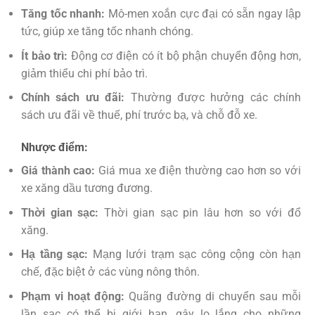
Tăng tốc nhanh:
Mô-men xoắn cực đại có sẵn ngay lập
tức, giúp xe tăng tốc nhanh chóng.
Ít bảo trì:
Động cơ điện có ít bộ phận chuyển động hơn,
giảm thiểu chi phí bảo trì.
Chính sách ưu đãi:
Thường được hưởng các chính
sách ưu đãi về thuế, phí trước bạ, và chỗ đỗ xe.
Nhược điểm:
Giá thành cao:
Giá mua xe điện thường cao hơn so với
xe xăng dầu tương đương.
Thời gian sạc:
Thời gian sạc pin lâu hơn so với đổ
xăng.
Hạ tầng sạc:
Mạng lưới trạm sạc công cộng còn hạn
chế, đặc biệt ở các vùng nông thôn.
Phạm vi hoạt động:
Quãng đường di chuyển sau mỗi
lần sạc có thể bị giới hạn, gây lo lắng cho những