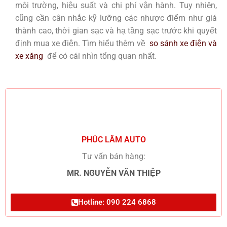
môi trường, hiệu suất và chi phí vận hành. Tuy nhiên,
cũng cần cân nhắc kỹ lưỡng các nhược điểm như giá
thành cao, thời gian sạc và hạ tầng sạc trước khi quyết
định mua xe điện. Tìm hiểu thêm về
so sánh xe điện và
xe xăng
để có cái nhìn tổng quan nhất.
PHÚC LÂM AUTO
Tư vấn bán hàng:
MR. NGUYỄN VĂN THIỆP
Hotline: 090 224 6868