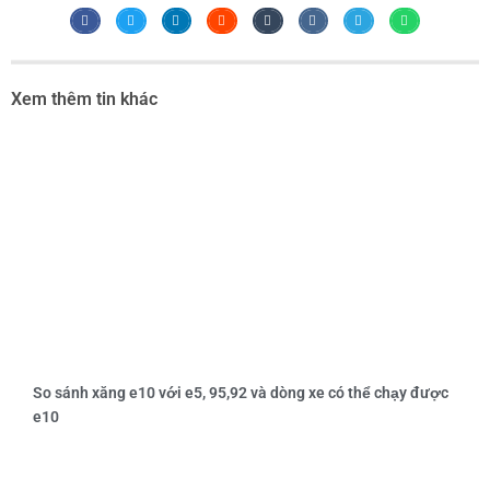
Xem thêm tin khác
So sánh xăng e10 với e5, 95,92 và dòng xe có thể chạy được
e10