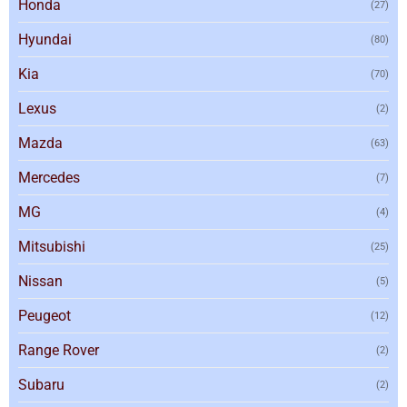
Honda
(27)
Hyundai
(80)
Kia
(70)
Lexus
(2)
Mazda
(63)
Mercedes
(7)
MG
(4)
Mitsubishi
(25)
Nissan
(5)
Peugeot
(12)
Range Rover
(2)
Subaru
(2)