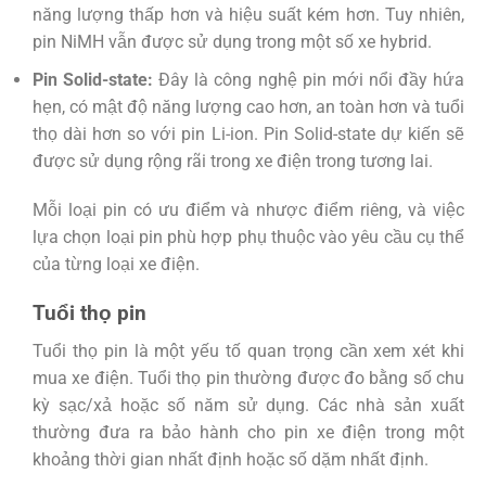
năng lượng thấp hơn và hiệu suất kém hơn. Tuy nhiên,
pin NiMH vẫn được sử dụng trong một số xe hybrid.
Pin Solid-state:
Đây là công nghệ pin mới nổi đầy hứa
hẹn, có mật độ năng lượng cao hơn, an toàn hơn và tuổi
thọ dài hơn so với pin Li-ion. Pin Solid-state dự kiến sẽ
được sử dụng rộng rãi trong xe điện trong tương lai.
Mỗi loại pin có ưu điểm và nhược điểm riêng, và việc
lựa chọn loại pin phù hợp phụ thuộc vào yêu cầu cụ thể
của từng loại xe điện.
Tuổi thọ pin
Tuổi thọ pin là một yếu tố quan trọng cần xem xét khi
mua xe điện. Tuổi thọ pin thường được đo bằng số chu
kỳ sạc/xả hoặc số năm sử dụng. Các nhà sản xuất
thường đưa ra bảo hành cho pin xe điện trong một
khoảng thời gian nhất định hoặc số dặm nhất định.