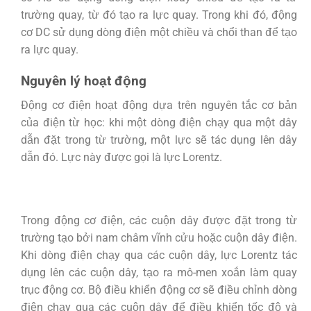
trường quay, từ đó tạo ra lực quay. Trong khi đó, động
cơ DC sử dụng dòng điện một chiều và chổi than để tạo
ra lực quay.
Nguyên lý hoạt động
Động cơ điện hoạt động dựa trên nguyên tắc cơ bản
của điện từ học: khi một dòng điện chạy qua một dây
dẫn đặt trong từ trường, một lực sẽ tác dụng lên dây
dẫn đó. Lực này được gọi là lực Lorentz.
Trong động cơ điện, các cuộn dây được đặt trong từ
trường tạo bởi nam châm vĩnh cửu hoặc cuộn dây điện.
Khi dòng điện chạy qua các cuộn dây, lực Lorentz tác
dụng lên các cuộn dây, tạo ra mô-men xoắn làm quay
trục động cơ. Bộ điều khiển động cơ sẽ điều chỉnh dòng
điện chạy qua các cuộn dây để điều khiển tốc độ và