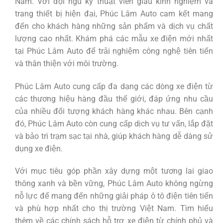
Nam. Với đội ngũ kỹ thuật viên giàu kinh nghiệm và
trang thiết bị hiện đại, Phúc Lâm Auto cam kết mang
đến cho khách hàng những sản phẩm và dịch vụ chất
lượng cao nhất. Khám phá các mẫu xe điện mới nhất
tại Phúc Lâm Auto để trải nghiệm công nghệ tiên tiến
và thân thiện với môi trường.
Phúc Lâm Auto cung cấp đa dạng các dòng xe điện từ
các thương hiệu hàng đầu thế giới, đáp ứng nhu cầu
của nhiều đối tượng khách hàng khác nhau. Bên cạnh
đó, Phúc Lâm Auto còn cung cấp dịch vụ tư vấn, lắp đặt
và bảo trì trạm sạc tại nhà, giúp khách hàng dễ dàng sử
dụng xe điện.
Với mục tiêu góp phần xây dựng một tương lai giao
thông xanh và bền vững, Phúc Lâm Auto không ngừng
nỗ lực để mang đến những giải pháp ô tô điện tiên tiến
và phù hợp nhất cho thị trường Việt Nam. Tìm hiểu
thêm về các chính sách hỗ trợ xe điện từ chính phủ và