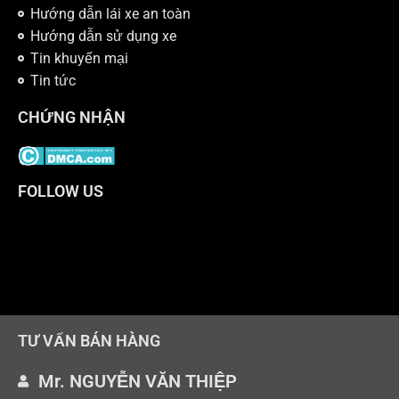
Hướng dẫn lái xe an toàn
Hướng dẫn sử dụng xe
Tin khuyến mại
Tin tức
CHỨNG NHẬN
FOLLOW US
TƯ VẤN BÁN HÀNG
Mr. NGUYỄN VĂN THIỆP