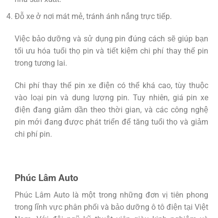
Đỗ xe ở nơi mát mẻ, tránh ánh nắng trực tiếp.
Việc bảo dưỡng và sử dụng pin đúng cách sẽ giúp bạn
tối ưu hóa tuổi thọ pin và tiết kiệm chi phí thay thế pin
trong tương lai.
Chi phí thay thế pin xe điện có thể khá cao, tùy thuộc
vào loại pin và dung lượng pin. Tuy nhiên, giá pin xe
điện đang giảm dần theo thời gian, và các công nghệ
pin mới đang được phát triển để tăng tuổi thọ và giảm
chi phí pin.
Phúc Lâm Auto
Phúc Lâm Auto là một trong những đơn vị tiên phong
trong lĩnh vực phân phối và bảo dưỡng ô tô điện tại Việt