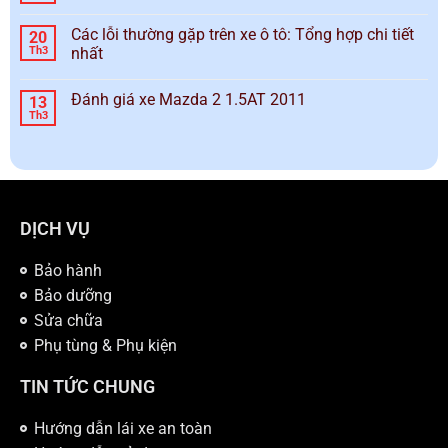
Các lỗi thường gặp trên xe ô tô: Tổng hợp chi tiết
20
Th3
nhất
Đánh giá xe Mazda 2 1.5AT 2011
13
Th3
DỊCH VỤ
Bảo hành
Bảo dưỡng
Sửa chữa
Phụ tùng & Phụ kiện
TIN TỨC CHUNG
Hướng dẫn lái xe an toàn