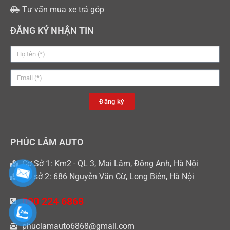
Tư vấn mua xe trả góp
ĐĂNG KÝ NHẬN TIN
Đăng ký
PHÚC LÂM AUTO
Cơ Sở 1: Km2 - QL 3, Mai Lâm, Đông Anh, Hà Nội
Cơ sở 2: 686 Nguyễn Văn Cừ, Long Biên, Hà Nội
090 224 6868
phuclamauto6868@gmail.com