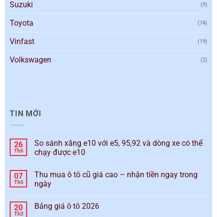
Suzuki
(9)
Toyota
(74)
Vinfast
(19)
Volkswagen
(2)
TIN MỚI
So sánh xăng e10 với e5, 95,92 và dòng xe có thể
26
Th5
chạy được e10
Thu mua ô tô cũ giá cao – nhận tiền ngay trong
07
Th5
ngày
Bảng giá ô tô 2026
20
Th3