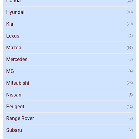
Honda
(27)
Hyundai
(80)
Kia
(70)
Lexus
(2)
Mazda
(63)
Mercedes
(7)
MG
(4)
Mitsubishi
(25)
Nissan
(5)
Peugeot
(12)
Range Rover
(2)
Subaru
(2)