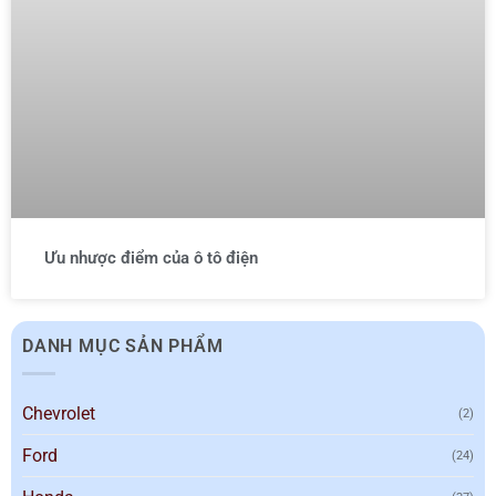
Ưu nhược điểm của ô tô điện
DANH MỤC SẢN PHẨM
Chevrolet
(2)
Ford
(24)