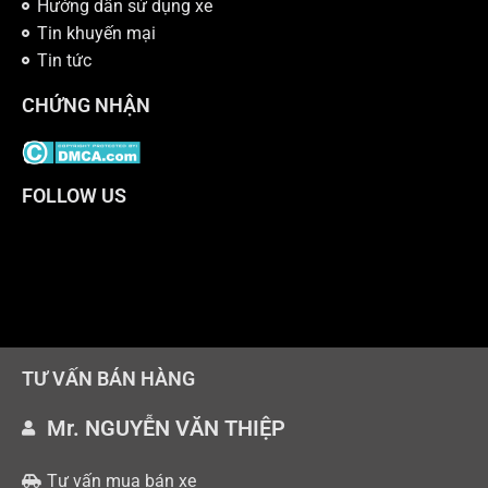
Hướng dẫn sử dụng xe
Tin khuyến mại
Tin tức
CHỨNG NHẬN
FOLLOW US
TƯ VẤN BÁN HÀNG
Mr. NGUYỄN VĂN THIỆP
Tư vấn mua bán xe