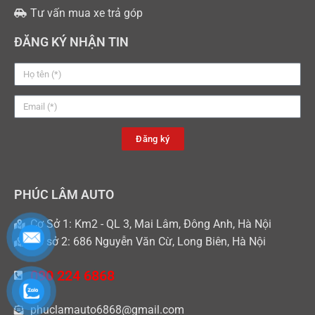
Tư vấn mua xe trả góp
ĐĂNG KÝ NHẬN TIN
Đăng ký
PHÚC LÂM AUTO
Cơ Sở 1: Km2 - QL 3, Mai Lâm, Đông Anh, Hà Nội
Cơ sở 2: 686 Nguyễn Văn Cừ, Long Biên, Hà Nội
090 224 6868
phuclamauto6868@gmail.com