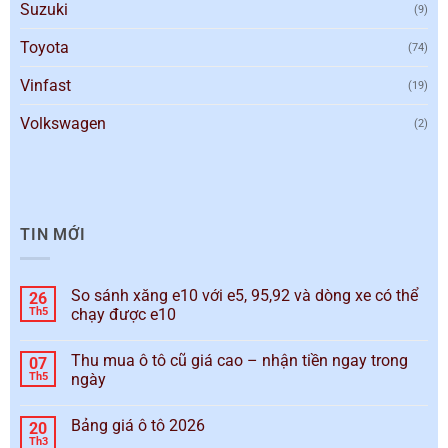
Suzuki
(9)
Toyota
(74)
Vinfast
(19)
Volkswagen
(2)
TIN MỚI
So sánh xăng e10 với e5, 95,92 và dòng xe có thể
26
Th5
chạy được e10
Thu mua ô tô cũ giá cao – nhận tiền ngay trong
07
Th5
ngày
Bảng giá ô tô 2026
20
Th3