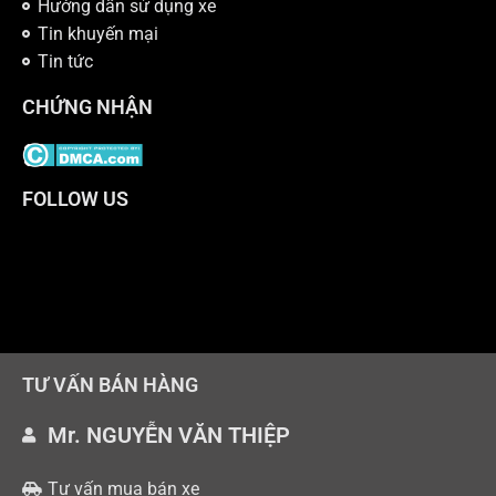
Hướng dẫn sử dụng xe
Tin khuyến mại
Tin tức
CHỨNG NHẬN
FOLLOW US
TƯ VẤN BÁN HÀNG
Mr. NGUYỄN VĂN THIỆP
Tư vấn mua bán xe