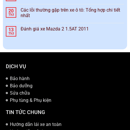
Các lỗi thường gặp trên xe ô tô: Tổng hợp chi tiết
20
Th3
nhất
Đánh giá xe Mazda 2 1.5AT 2011
13
Th3
DỊCH VỤ
Bảo hành
Bảo dưỡng
Sửa chữa
Phụ tùng & Phụ kiện
TIN TỨC CHUNG
Hướng dẫn lái xe an toàn