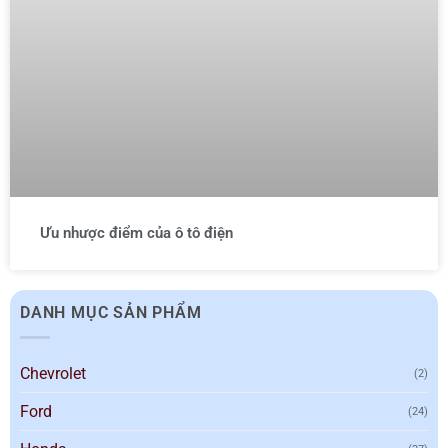
Ưu nhược điểm của ô tô điện
DANH MỤC SẢN PHẨM
Chevrolet
(2)
Ford
(24)