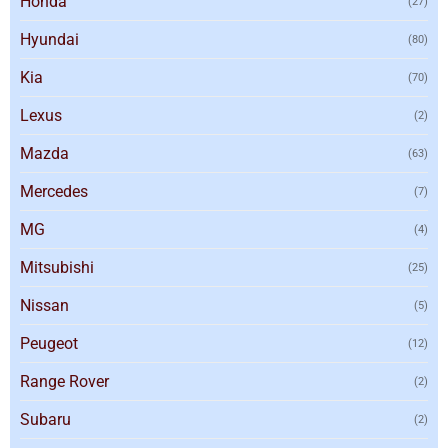
Honda
(27)
Hyundai
(80)
Kia
(70)
Lexus
(2)
Mazda
(63)
Mercedes
(7)
MG
(4)
Mitsubishi
(25)
Nissan
(5)
Peugeot
(12)
Range Rover
(2)
Subaru
(2)