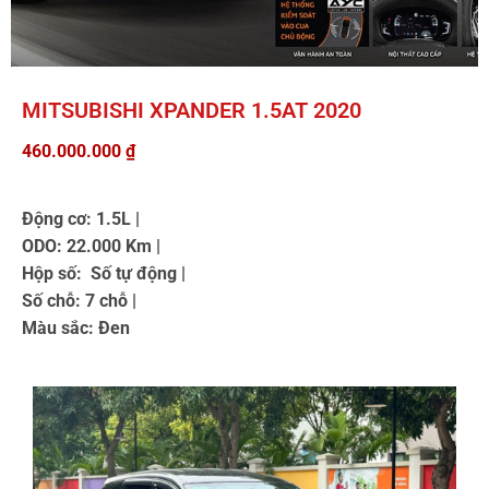
MITSUBISHI XPANDER 1.5AT 2020
460.000.000
₫
Động cơ: 1.5L |
ODO: 22.000 Km |
Hộp số: Số tự động |
Số chỗ: 7 chỗ |
Màu sắc: Đen