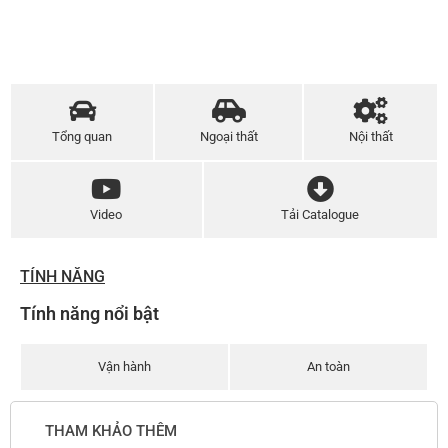
Tổng quan
Ngoại thất
Nội thất
Video
Tải Catalogue
TÍNH NĂNG
Tính năng nổi bật
Vận hành
An toàn
THAM KHẢO THÊM