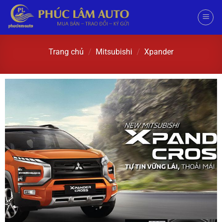
Trang chủ
/
Mitsubishi
/
Xpander