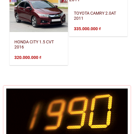
TOYOTA CAMRY 2.0AT
2011
335.000.000
₫
HONDA CITY 1.5 CVT
2016
320.000.000
₫