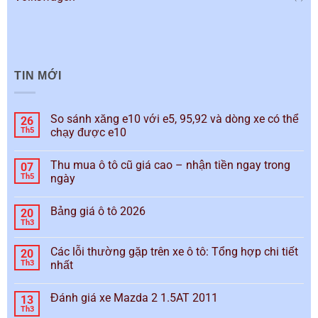
TIN MỚI
So sánh xăng e10 với e5, 95,92 và dòng xe có thể
26
Th5
chạy được e10
Thu mua ô tô cũ giá cao – nhận tiền ngay trong
07
Th5
ngày
Bảng giá ô tô 2026
20
Th3
Các lỗi thường gặp trên xe ô tô: Tổng hợp chi tiết
20
Th3
nhất
Đánh giá xe Mazda 2 1.5AT 2011
13
Th3