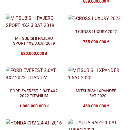
689.000.000
₫
T-CROSS LUXURY 2022
MITSUBISHI PAJERO
755.000.000
₫
SPORT 4X2 3.0AT 2019
620.000.000
₫
FORD EVEREST 2.0AT 4X2
MITSUBISHI XPANDER
2022 TITANIUM
1.5AT 2020
1.088.000.000
₫
460.000.000
₫