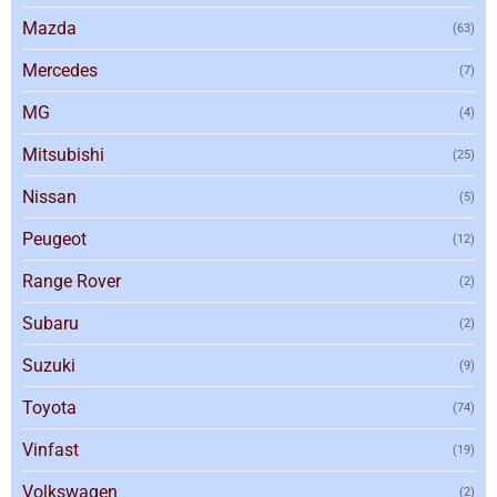
Mazda
(63)
Mercedes
(7)
MG
(4)
Mitsubishi
(25)
Nissan
(5)
Peugeot
(12)
Range Rover
(2)
Subaru
(2)
Suzuki
(9)
Toyota
(74)
Vinfast
(19)
Volkswagen
(2)