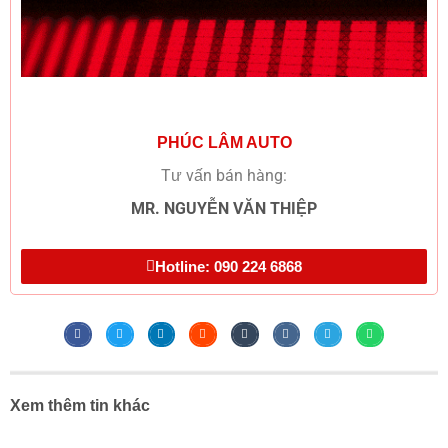
PHÚC LÂM AUTO
Tư vấn bán hàng:
MR. NGUYỄN VĂN THIỆP
Hotline: 090 224 6868
Xem thêm tin khác