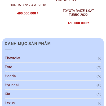
HONDA CRV 2.4 AT 2016
TOYOTA RAIZE 1.0AT
490.000.000
₫
TURBO 2022
460.000.000
₫
DANH MỤC SẢN PHẨM
Chevrolet
(2)
Ford
(24)
Honda
(27)
Hyundai
(80)
Kia
(70)
Lexus
(2)