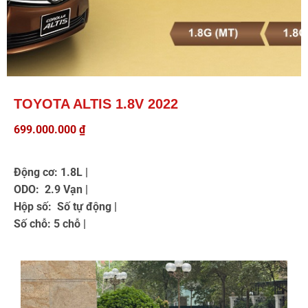
TOYOTA ALTIS 1.8V 2022
699.000.000
₫
Động cơ: 1.8L |
ODO: 2.9 Vạn |
Hộp số: Số tự động |
Số chỗ: 5 chỗ |