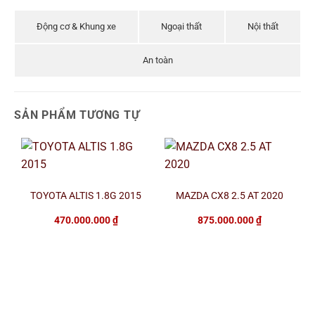
Động cơ & Khung xe
Ngoại thất
Nội thất
An toàn
SẢN PHẨM TƯƠNG TỰ
TOYOTA ALTIS 1.8G 2015
MAZDA CX8 2.5 AT 2020
470.000.000
₫
875.000.000
₫