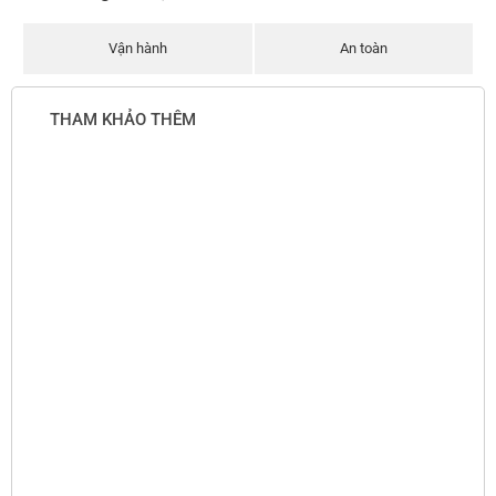
Vận hành
An toàn
THAM KHẢO THÊM