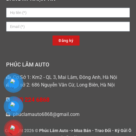
Đăng ký
PHÚC LÂM AUTO
Cơ Sở 1: Km2 - QL 3, Mai Lâm, Đông Anh, Hà Nội
Cơ sở 2: 686 Nguyễn Văn Cừ, Long Biên, Hà Nội
090 224 6868
phuclamauto6868@gmail.com
Copyright 2026 ©
Phúc Lâm Auto -> Mua Bán - Trao Đổi - Ký Gửi Ô