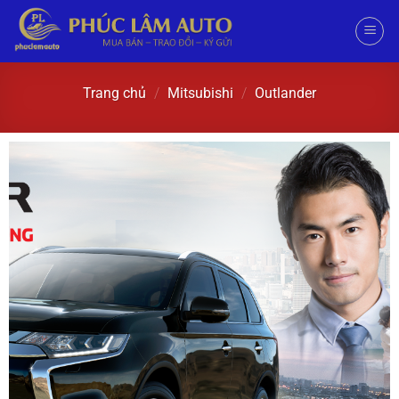
Trang chủ
/
Mitsubishi
/
Outlander