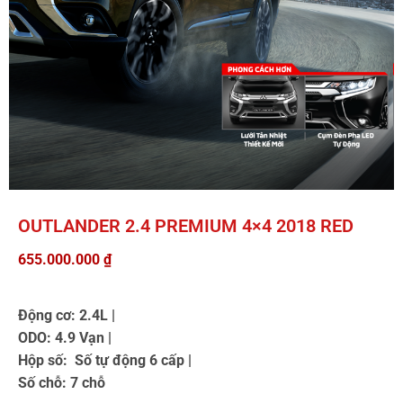
OUTLANDER 2.4 PREMIUM 4×4 2018 RED
655.000.000
₫
Động cơ: 2.4L |
ODO: 4.9 Vạn |
Hộp số: Số tự động 6 cấp |
Số chỗ: 7 chỗ