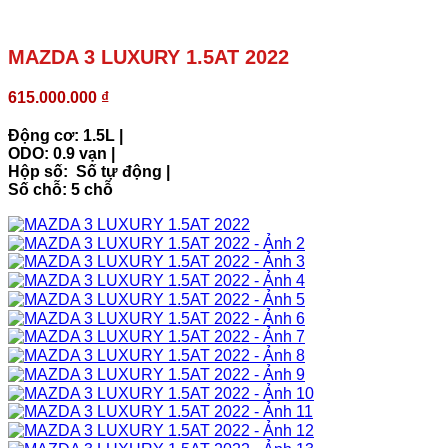
MAZDA 3 LUXURY 1.5AT 2022
615.000.000
₫
Động cơ: 1.5L |
ODO: 0.9 vạn |
Hộp số: Số tự động |
Số chỗ: 5 chỗ