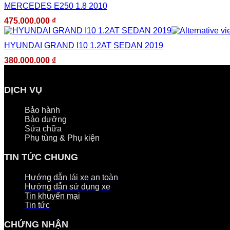
MERCEDES E250 1.8 2010
475.000.000
₫
HYUNDAI GRAND I10 1.2AT SEDAN 2019
380.000.000
₫
DỊCH VỤ
Bảo hành
Bảo dưỡng
Sửa chữa
Phụ tùng & Phụ kiện
TIN TỨC CHUNG
Hướng dẫn lái xe an toàn
Hướng dẫn sử dụng xe
Tin khuyến mại
Tin tức
CHỨNG NHẬN