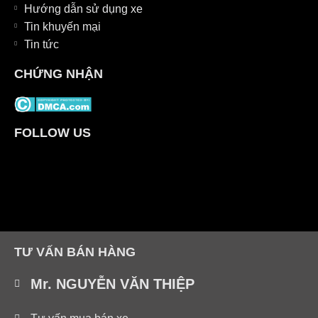
Hướng dẫn sử dụng xe
Tin khuyến mại
Tin tức
CHỨNG NHẬN
FOLLOW US
TƯ VẤN BÁN HÀNG
Mr. NGUYỄN VĂN THIỆP