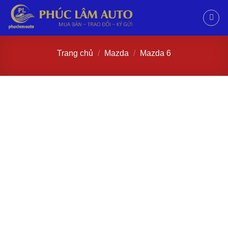
Trang chủ
/
Mazda
/
Mazda 6