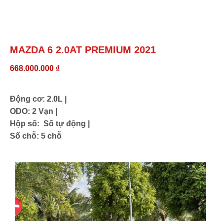
MAZDA 6 2.0AT PREMIUM 2021
668.000.000
₫
Động cơ: 2.0L |
ODO: 2 Vạn |
Hộp số: Số tự động |
Số chỗ: 5 chỗ