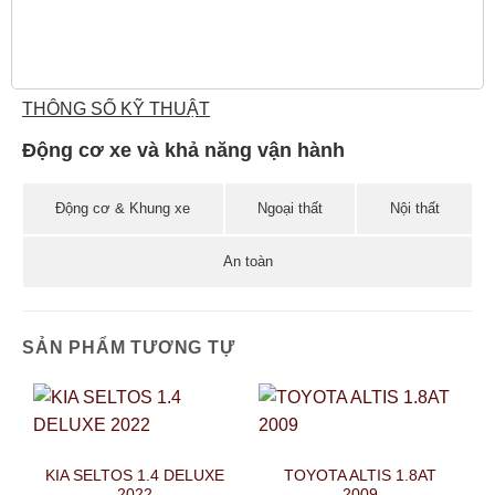
THÔNG SỐ KỸ THUẬT
Động cơ xe và khả năng vận hành
Động cơ & Khung xe
Ngoại thất
Nội thất
An toàn
SẢN PHẨM TƯƠNG TỰ
KIA SELTOS 1.4 DELUXE
TOYOTA ALTIS 1.8AT
2022
2009