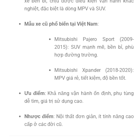
xe bền bỉ, chịu được điều kiện vận hành khắc
nghiệt, đặc biệt là dòng MPV và SUV.
Mẫu xe cũ phổ biến tại Việt Nam
:
Mitsubishi Pajero Sport (2009-
2015): SUV mạnh mẽ, bền bỉ, phù
hợp đường trường.
Mitsubishi Xpander (2018-2020):
MPV giá rẻ, tiết kiệm, độ bền tốt.
Ưu điểm
: Khả năng vận hành ổn định, phụ tùng
dễ tìm, giá trị sử dụng cao.
Nhược điểm
: Nội thất đơn giản, ít tính năng cao
cấp ở các đời cũ.