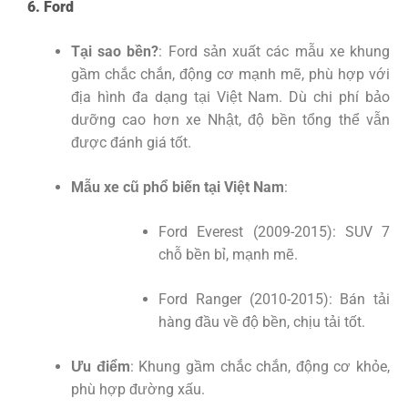
6. Ford
Tại sao bền?
: Ford sản xuất các mẫu xe khung
gầm chắc chắn, động cơ mạnh mẽ, phù hợp với
địa hình đa dạng tại Việt Nam. Dù chi phí bảo
dưỡng cao hơn xe Nhật, độ bền tổng thể vẫn
được đánh giá tốt.
Mẫu xe cũ phổ biến tại Việt Nam
:
Ford Everest (2009-2015): SUV 7
chỗ bền bỉ, mạnh mẽ.
Ford Ranger (2010-2015): Bán tải
hàng đầu về độ bền, chịu tải tốt.
Ưu điểm
: Khung gầm chắc chắn, động cơ khỏe,
phù hợp đường xấu.