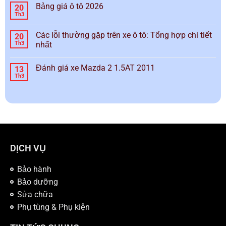
Bảng giá ô tô 2026
20
Th3
Các lỗi thường gặp trên xe ô tô: Tổng hợp chi tiết
20
Th3
nhất
Đánh giá xe Mazda 2 1.5AT 2011
13
Th3
DỊCH VỤ
Bảo hành
Bảo dưỡng
Sửa chữa
Phụ tùng & Phụ kiện