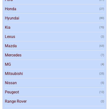
Honda
(27)
Hyundai
(80)
Kia
(70)
Lexus
(2)
Mazda
(63)
Mercedes
(7)
MG
(4)
Mitsubishi
(25)
Nissan
(5)
Peugeot
(12)
Range Rover
(2)