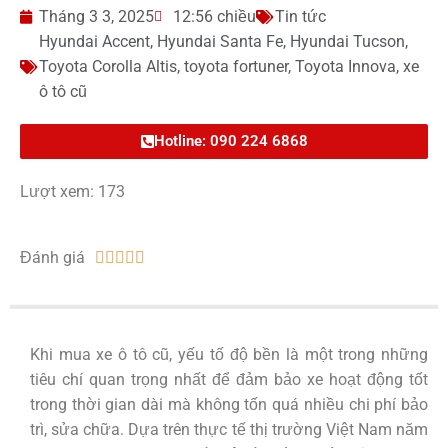
Tháng 3 3, 2025
12:56 chiều
Tin tức
Hyundai Accent
,
Hyundai Santa Fe
,
Hyundai Tucson
,
Toyota Corolla Altis
,
toyota fortuner
,
Toyota Innova
,
xe
ô tô cũ
Hotline: 090 224 6868
Lượt xem: 173
Đánh giá





Khi mua xe ô tô cũ, yếu tố độ bền là một trong những
tiêu chí quan trọng nhất để đảm bảo xe hoạt động tốt
trong thời gian dài mà không tốn quá nhiều chi phí bảo
trì, sửa chữa. Dựa trên thực tế thị trường Việt Nam năm