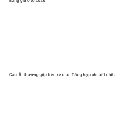
Bảng giá ô tô 2026
Các lỗi thường gặp trên xe ô tô: Tổng hợp chi tiết nhất