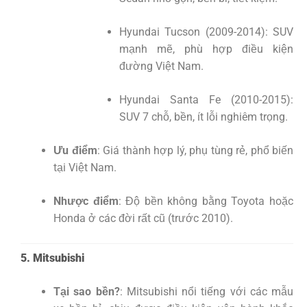
Hyundai Tucson (2009-2014): SUV
mạnh mẽ, phù hợp điều kiện
đường Việt Nam.
Hyundai Santa Fe (2010-2015):
SUV 7 chỗ, bền, ít lỗi nghiêm trọng.
Ưu điểm
: Giá thành hợp lý, phụ tùng rẻ, phổ biến
tại Việt Nam.
Nhược điểm
: Độ bền không bằng Toyota hoặc
Honda ở các đời rất cũ (trước 2010).
5. Mitsubishi
Tại sao bền?
: Mitsubishi nổi tiếng với các mẫu