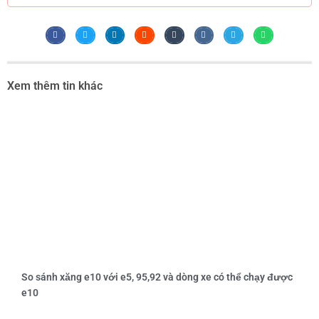
Xem thêm tin khác
So sánh xăng e10 với e5, 95,92 và dòng xe có thể chạy được
e10