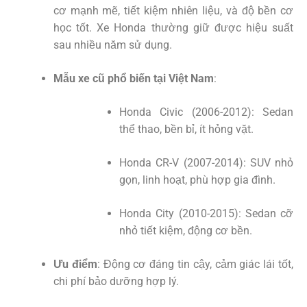
cơ mạnh mẽ, tiết kiệm nhiên liệu, và độ bền cơ
học tốt. Xe Honda thường giữ được hiệu suất
sau nhiều năm sử dụng.
Mẫu xe cũ phổ biến tại Việt Nam
:
Honda Civic (2006-2012): Sedan
thể thao, bền bỉ, ít hỏng vặt.
Honda CR-V (2007-2014): SUV nhỏ
gọn, linh hoạt, phù hợp gia đình.
Honda City (2010-2015): Sedan cỡ
nhỏ tiết kiệm, động cơ bền.
Ưu điểm
: Động cơ đáng tin cậy, cảm giác lái tốt,
chi phí bảo dưỡng hợp lý.