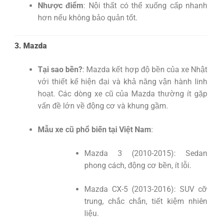
Nhược điểm
: Nội thất có thể xuống cấp nhanh
hơn nếu không bảo quản tốt.
3. Mazda
Tại sao bền?
: Mazda kết hợp độ bền của xe Nhật
với thiết kế hiện đại và khả năng vận hành linh
hoạt. Các dòng xe cũ của Mazda thường ít gặp
vấn đề lớn về động cơ và khung gầm.
Mẫu xe cũ phổ biến tại Việt Nam
:
Mazda 3 (2010-2015): Sedan
phong cách, động cơ bền, ít lỗi.
Mazda CX-5 (2013-2016): SUV cỡ
trung, chắc chắn, tiết kiệm nhiên
liệu.