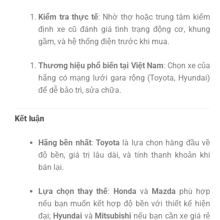
Kiểm tra thực tế
: Nhờ thợ hoặc trung tâm kiểm
định xe cũ đánh giá tình trạng động cơ, khung
gầm, và hệ thống điện trước khi mua.
Thương hiệu phổ biến tại Việt Nam
: Chọn xe của
hãng có mạng lưới gara rộng (Toyota, Hyundai)
để dễ bảo trì, sửa chữa.
Kết luận
Hãng bền nhất
:
Toyota
là lựa chọn hàng đầu về
độ bền, giá trị lâu dài, và tính thanh khoản khi
bán lại.
Lựa chọn thay thế
:
Honda
và
Mazda
phù hợp
nếu bạn muốn kết hợp độ bền với thiết kế hiện
đại;
Hyundai
và
Mitsubishi
nếu bạn cần xe giá rẻ