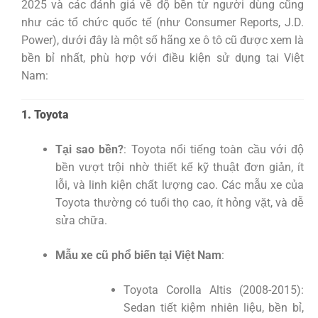
2025 và các đánh giá về độ bền từ người dùng cũng
như các tổ chức quốc tế (như Consumer Reports, J.D.
Power), dưới đây là một số hãng xe ô tô cũ được xem là
bền bỉ nhất, phù hợp với điều kiện sử dụng tại Việt
Nam:
1. Toyota
Tại sao bền?
: Toyota nổi tiếng toàn cầu với độ
bền vượt trội nhờ thiết kế kỹ thuật đơn giản, ít
lỗi, và linh kiện chất lượng cao. Các mẫu xe của
Toyota thường có tuổi thọ cao, ít hỏng vặt, và dễ
sửa chữa.
Mẫu xe cũ phổ biến tại Việt Nam
:
Toyota Corolla Altis (2008-2015):
Sedan tiết kiệm nhiên liệu, bền bỉ,