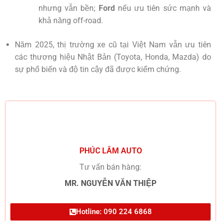
nhưng vẫn bền;
Ford
nếu ưu tiên sức mạnh và
khả năng off-road.
Năm 2025, thị trường xe cũ tại Việt Nam vẫn ưu tiên
các thương hiệu Nhật Bản (Toyota, Honda, Mazda) do
sự phổ biến và độ tin cậy đã được kiểm chứng.
PHÚC LÂM AUTO
Tư vấn bán hàng:
MR. NGUYỄN VĂN THIỆP
Hotline: 090 224 6868