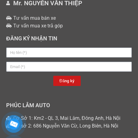
Mr. NGUYỄN VĂN THIỆP
Tư vấn mua bán xe
Tư vấn mua xe trả góp
ĐĂNG KÝ NHẬN TIN
Đăng ký
PHÚC LÂM AUTO
Cơ Sở 1: Km2 - QL 3, Mai Lâm, Đông Anh, Hà Nội
Cơ sở 2: 686 Nguyễn Văn Cừ, Long Biên, Hà Nội