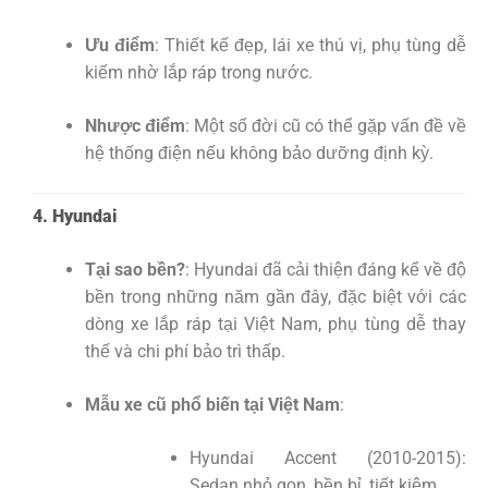
Ưu điểm
: Thiết kế đẹp, lái xe thú vị, phụ tùng dễ
kiếm nhờ lắp ráp trong nước.
Nhược điểm
: Một số đời cũ có thể gặp vấn đề về
hệ thống điện nếu không bảo dưỡng định kỳ.
4. Hyundai
Tại sao bền?
: Hyundai đã cải thiện đáng kể về độ
bền trong những năm gần đây, đặc biệt với các
dòng xe lắp ráp tại Việt Nam, phụ tùng dễ thay
thế và chi phí bảo trì thấp.
Mẫu xe cũ phổ biến tại Việt Nam
:
Hyundai Accent (2010-2015):
Sedan nhỏ gọn, bền bỉ, tiết kiệm.