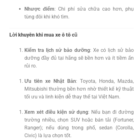
Nhược điểm
: Chi phí sửa chữa cao hơn, phụ
tùng đôi khi khó tìm.
Lời khuyên khi mua xe ô tô cũ
Kiểm tra lịch sử bảo dưỡng
: Xe có lịch sử bảo
dưỡng đầy đủ tại hãng sẽ bền hơn và ít tiềm ẩn
rủi ro.
Ưu tiên xe Nhật Bản
: Toyota, Honda, Mazda,
Mitsubishi thường bền hơn nhờ thiết kế kỹ thuật
tối ưu và linh kiện dễ thay thế tại Việt Nam.
Xem xét điều kiện sử dụng
: Nếu bạn đi đường
trường nhiều, chọn SUV hoặc bán tải (Fortuner,
Ranger); nếu dùng trong phố, sedan (Corolla,
Civic) là lựa chọn tốt.