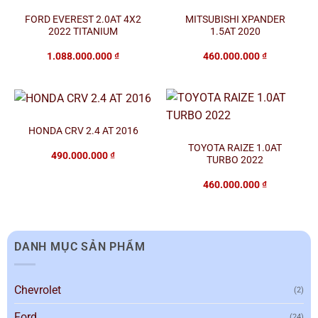
FORD EVEREST 2.0AT 4X2
MITSUBISHI XPANDER
2022 TITANIUM
1.5AT 2020
1.088.000.000
₫
460.000.000
₫
HONDA CRV 2.4 AT 2016
TOYOTA RAIZE 1.0AT
490.000.000
₫
TURBO 2022
460.000.000
₫
DANH MỤC SẢN PHẨM
Chevrolet
(2)
Ford
(24)