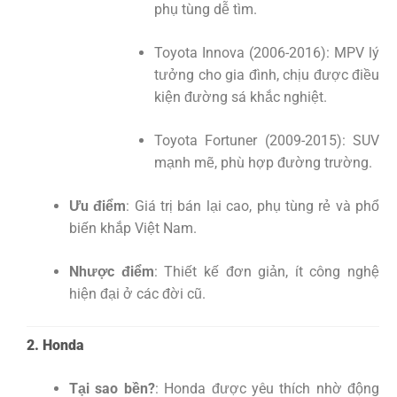
phụ tùng dễ tìm.
Toyota Innova (2006-2016): MPV lý
tưởng cho gia đình, chịu được điều
kiện đường sá khắc nghiệt.
Toyota Fortuner (2009-2015): SUV
mạnh mẽ, phù hợp đường trường.
Ưu điểm
: Giá trị bán lại cao, phụ tùng rẻ và phổ
biến khắp Việt Nam.
Nhược điểm
: Thiết kế đơn giản, ít công nghệ
hiện đại ở các đời cũ.
2. Honda
Tại sao bền?
: Honda được yêu thích nhờ động