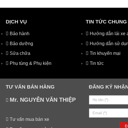
DỊCH VỤ
TIN TỨC CHUNG
Bảo hành
Hướng dẫn lái xe 
Bảo dưỡng
Hướng dẫn sử dụn
Sửa chữa
Tin khuyến mại
Phụ tùng & Phụ kiện
Tin tức
TƯ VẤN BÁN HÀNG
ĐĂNG KÝ NHẬN
Mr. NGUYỄN VĂN THIỆP
Tư vấn mua bán xe
Đ