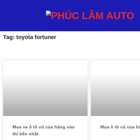
Tag: toyota fortuner
Mua xe ô tô cũ của hãng nào
Mua ô tô cũ của h
thì bền nhất