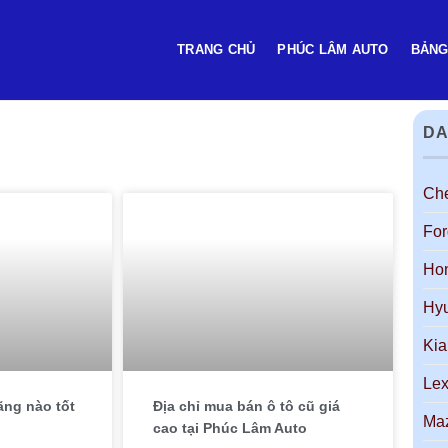
TRANG CHỦ
PHÚC LÂM AUTO
BẢNG
DA
Che
For
Ho
Hy
Kia
Le
ãng nào tốt
Địa chỉ mua bán ô tô cũ giá
Ma
cao tại Phúc Lâm Auto