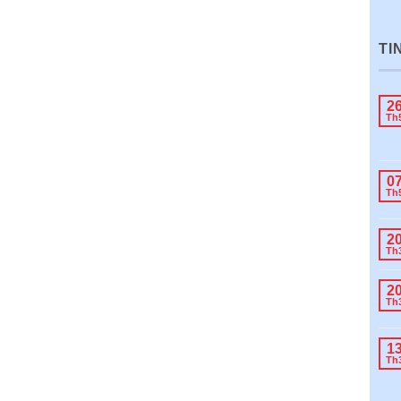
TI
2
Th
0
Th
2
Th
2
Th
1
Th