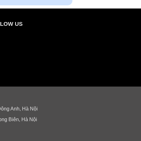
LOW US
Đông Anh, Hà Nội
ong Biên, Hà Nội