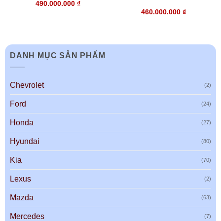
490.000.000
₫
460.000.000
₫
DANH MỤC SẢN PHẨM
Chevrolet
(2)
Ford
(24)
Honda
(27)
Hyundai
(80)
Kia
(70)
Lexus
(2)
Mazda
(63)
Mercedes
(7)