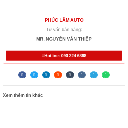
PHÚC LÂM AUTO
Tư vấn bán hàng:
MR. NGUYỄN VĂN THIỆP
Hotline: 090 224 6868
Xem thêm tin khác