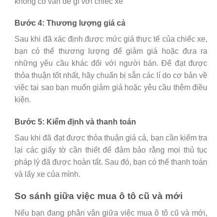
không có vấn đề gì với chiếc xe
Bước 4: Thương lượng giá cả
Sau khi đã xác định được mức giá thực tế của chiếc xe,
bạn có thể thương lượng để giảm giá hoặc đưa ra
những yêu cầu khác đối với người bán. Để đạt được
thỏa thuận tốt nhất, hãy chuẩn bị sẵn các lí do cơ bản về
việc tại sao bạn muốn giảm giá hoặc yêu cầu thêm điều
kiện.
Bước 5: Kiểm định và thanh toán
Sau khi đã đạt được thỏa thuận giá cả, bạn cần kiểm tra
lại các giấy tờ cần thiết để đảm bảo rằng mọi thủ tục
pháp lý đã được hoàn tất. Sau đó, bạn có thể thanh toán
và lấy xe của mình.
So sánh giữa việc mua ô tô cũ và mới
Nếu bạn đang phân vân giữa việc mua ô tô cũ và mới,