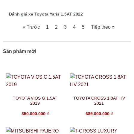
Đánh giá xe Toyota Yaris 1.5AT 2022
« Trước
1
2
3
4
5
Tiếp theo »
Sản phẩm mới
TOYOTA VIOS G 1.5AT
TOYOTA CROSS 1.8AT HV
2019
2021
350.000.000
₫
689.000.000
₫