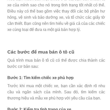
xe của mình sao cho nó trong tình trạng tốt nhất có thể.
Điều này có thể bao gồm việc thay đổi các bộ phận hư
hỏng, vệ sinh và bảo dưỡng xe, và tổ chức các giấy tờ
cần thiết. Bạn cũng nên tìm hiểu về giá cả của các chiếc
xe cùng loại để đưa ra một giá bán hợp lý.
Các bước để mua bán ô tô cũ
Quá trình mua bán ô tô cũ có thể được chia thành các
bước cơ bản sau:
Bước 1: Tìm kiếm chiếc xe phù hợp
Trước khi mua một chiếc xe, bạn cần xác định rõ nhu
cầu và ngân sách của mình. Sau đó, tìm kiếm các
thương hiệu và mẫu xe phù hợp với yêu cầu của bạn.
Bước 2: Kiểm tra tình trạng của xe