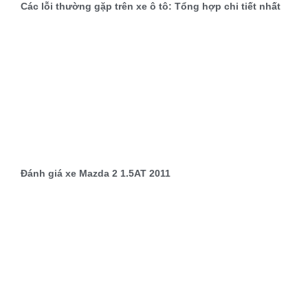
Các lỗi thường gặp trên xe ô tô: Tổng hợp chi tiết nhất
Đánh giá xe Mazda 2 1.5AT 2011