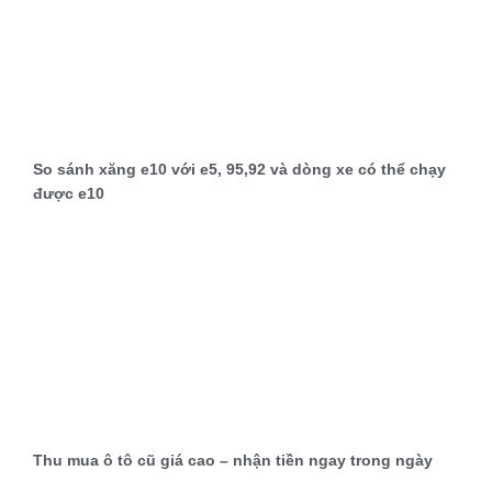
So sánh xăng e10 với e5, 95,92 và dòng xe có thể chạy
được e10
Thu mua ô tô cũ giá cao – nhận tiền ngay trong ngày