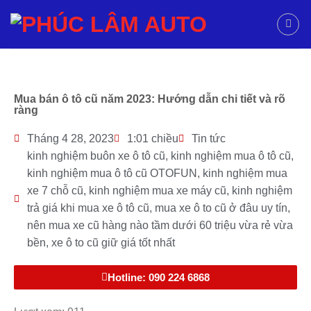
Mua bán ô tô cũ năm 2023: Hướng dẫn chi tiết và rõ
ràng
Tháng 4 28, 2023
1:01 chiều
Tin tức
kinh nghiệm buôn xe ô tô cũ
,
kinh nghiệm mua ô tô cũ
,
kinh nghiệm mua ô tô cũ OTOFUN
,
kinh nghiệm mua
xe 7 chỗ cũ
,
kinh nghiệm mua xe máy cũ
,
kinh nghiệm
trả giá khi mua xe ô tô cũ
,
mua xe ô to cũ ở đâu uy tín
,
nên mua xe cũ hàng nào tầm dưới 60 triệu vừa rẻ vừa
bền
,
xe ô to cũ giữ giá tốt nhất
Hotline: 090 224 6868