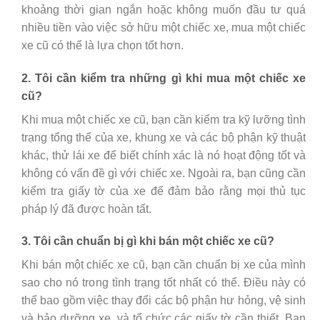
khoảng thời gian ngắn hoặc không muốn đầu tư quá
nhiều tiền vào việc sở hữu một chiếc xe, mua một chiếc
xe cũ có thể là lựa chọn tốt hơn.
2. Tôi cần kiểm tra những gì khi mua một chiếc xe
cũ?
Khi mua một chiếc xe cũ, bạn cần kiểm tra kỹ lưỡng tình
trạng tổng thể của xe, khung xe và các bộ phận kỹ thuật
khác, thử lái xe để biết chính xác là nó hoạt động tốt và
không có vấn đề gì với chiếc xe. Ngoài ra, bạn cũng cần
kiểm tra giấy tờ của xe để đảm bảo rằng mọi thủ tục
pháp lý đã được hoàn tất.
3. Tôi cần chuẩn bị gì khi bán một chiếc xe cũ?
Khi bán một chiếc xe cũ, bạn cần chuẩn bị xe của mình
sao cho nó trong tình trạng tốt nhất có thể. Điều này có
thể bao gồm việc thay đổi các bộ phận hư hỏng, vệ sinh
và bảo dưỡng xe, và tổ chức các giấy tờ cần thiết. Bạn