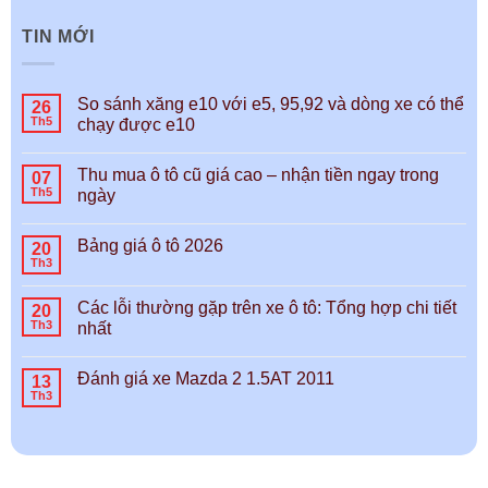
TIN MỚI
So sánh xăng e10 với e5, 95,92 và dòng xe có thể
26
Th5
chạy được e10
Thu mua ô tô cũ giá cao – nhận tiền ngay trong
07
Th5
ngày
Bảng giá ô tô 2026
20
Th3
Các lỗi thường gặp trên xe ô tô: Tổng hợp chi tiết
20
Th3
nhất
Đánh giá xe Mazda 2 1.5AT 2011
13
Th3