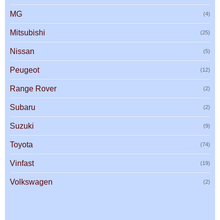
MG
(4)
Mitsubishi
(25)
Nissan
(5)
Peugeot
(12)
Range Rover
(2)
Subaru
(2)
Suzuki
(9)
Toyota
(74)
Vinfast
(19)
Volkswagen
(2)