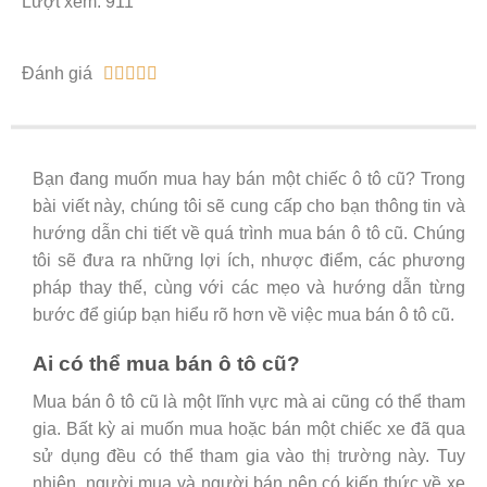
Lượt xem: 911
Đánh giá





Bạn đang muốn mua hay bán một chiếc ô tô cũ? Trong
bài viết này, chúng tôi sẽ cung cấp cho bạn thông tin và
hướng dẫn chi tiết về quá trình mua bán ô tô cũ. Chúng
tôi sẽ đưa ra những lợi ích, nhược điểm, các phương
pháp thay thế, cùng với các mẹo và hướng dẫn từng
bước để giúp bạn hiểu rõ hơn về việc mua bán ô tô cũ.
Ai có thể mua bán ô tô cũ?
Mua bán ô tô cũ là một lĩnh vực mà ai cũng có thể tham
gia. Bất kỳ ai muốn mua hoặc bán một chiếc xe đã qua
sử dụng đều có thể tham gia vào thị trường này. Tuy
nhiên, người mua và người bán nên có kiến thức về xe