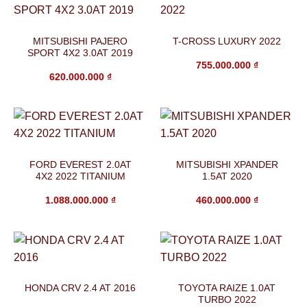
MITSUBISHI PAJERO
T-CROSS LUXURY 2022
SPORT 4X2 3.0AT 2019
755.000.000
₫
620.000.000
₫
FORD EVEREST 2.0AT
MITSUBISHI XPANDER
4X2 2022 TITANIUM
1.5AT 2020
1.088.000.000
₫
460.000.000
₫
HONDA CRV 2.4 AT 2016
TOYOTA RAIZE 1.0AT
TURBO 2022