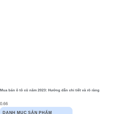
Mua bán ô tô cũ năm 2023: Hướng dẫn chi tiết và rõ ràng
DANH MỤC SẢN PHẨM