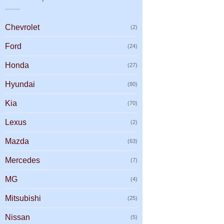
Chevrolet
(2)
Ford
(24)
Honda
(27)
Hyundai
(80)
Kia
(70)
Lexus
(2)
Mazda
(63)
Mercedes
(7)
MG
(4)
Mitsubishi
(25)
Nissan
(5)