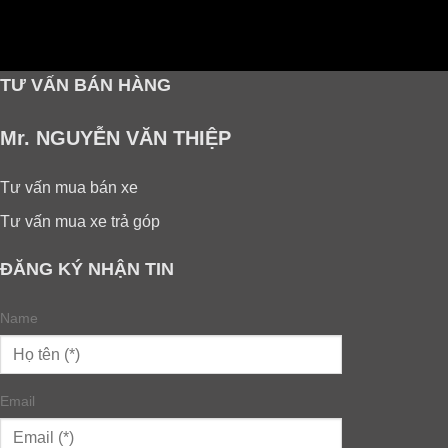
TƯ VẤN BÁN HÀNG
Mr. NGUYỄN VĂN THIỆP
Tư vấn mua bán xe
Tư vấn mua xe trả góp
ĐĂNG KÝ NHẬN TIN
Name
Email