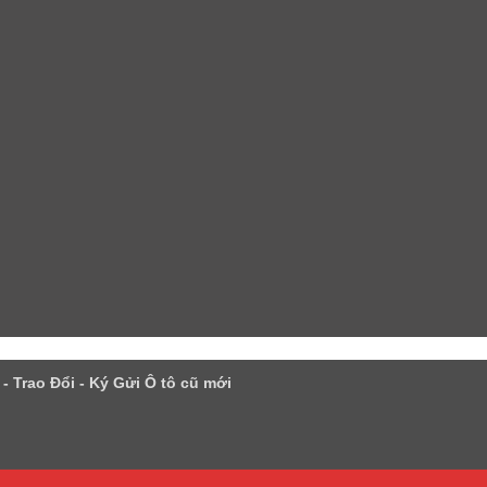
 Trao Đổi - Ký Gửi Ô tô cũ mới