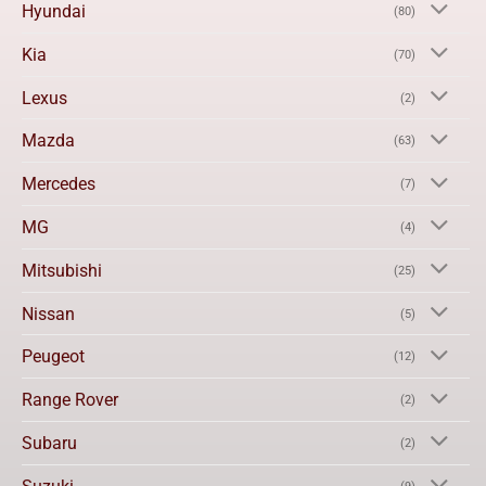
Hyundai
(80)
Kia
(70)
Lexus
(2)
Mazda
(63)
Mercedes
(7)
MG
(4)
Mitsubishi
(25)
Nissan
(5)
Peugeot
(12)
Range Rover
(2)
Subaru
(2)