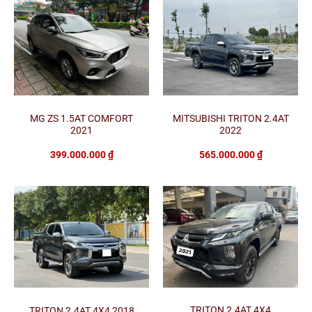
MG ZS 1.5AT COMFORT
MITSUBISHI TRITON 2.4AT
2021
2022
399.000.000
₫
565.000.000
₫
TRITON 2.4AT 4X4
TRITON 2.4AT 4X4 2018