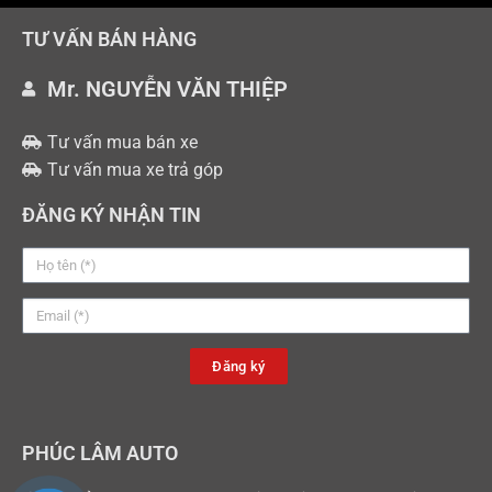
TƯ VẤN BÁN HÀNG
Mr. NGUYỄN VĂN THIỆP
Tư vấn mua bán xe
Tư vấn mua xe trả góp
ĐĂNG KÝ NHẬN TIN
Đăng ký
PHÚC LÂM AUTO