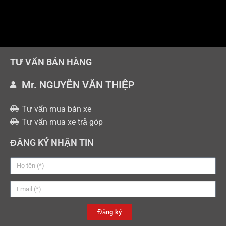
TƯ VẤN BÁN HÀNG
Mr. NGUYỄN VĂN THIỆP
Tư vấn mua bán xe
Tư vấn mua xe trả góp
ĐĂNG KÝ NHẬN TIN
Đăng ký