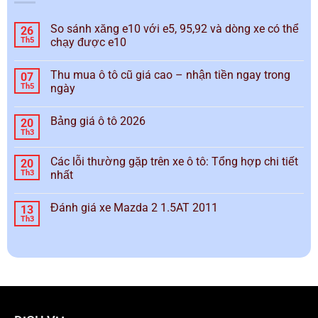
So sánh xăng e10 với e5, 95,92 và dòng xe có thể
26
Th5
chạy được e10
Thu mua ô tô cũ giá cao – nhận tiền ngay trong
07
Th5
ngày
Bảng giá ô tô 2026
20
Th3
Các lỗi thường gặp trên xe ô tô: Tổng hợp chi tiết
20
Th3
nhất
Đánh giá xe Mazda 2 1.5AT 2011
13
Th3