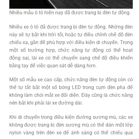
Nhiều mẫu ô tô hiện nay đã được trang bị đèn tự động.
Nhiều xe ô tô đã được trang bị đèn tự động. Những đèn
này sẽ tự bật khi trời tối, hoặc tự điều chỉnh chế độ đèn
chiếu xa, gần để phù hợp với điều kiện di chuyển. Trong
một số trường hợp, chức năng tự động có thể hoạt
động sai, lái xe có thể chuyển sang chế độ điều khiển
bằng tay để việc quan sát dễ dàng hơn.
Một số mẫu xe cao cấp, chức năng đèn tự động còn có
thể tự tắt bật một số bóng LED trong cụm đèn pha để
không làm chói mắt xe đối diện. Đây cũng là chức năng
nên bật khi phải lái xe đường dài.
Khi di chuyển trong điều kiện đường sương mù, các xe
không được trang bị đèn sương mù có thể dán một lớp
nylon vàng trên đèn xe để ánh sáng có thể chiếu qua