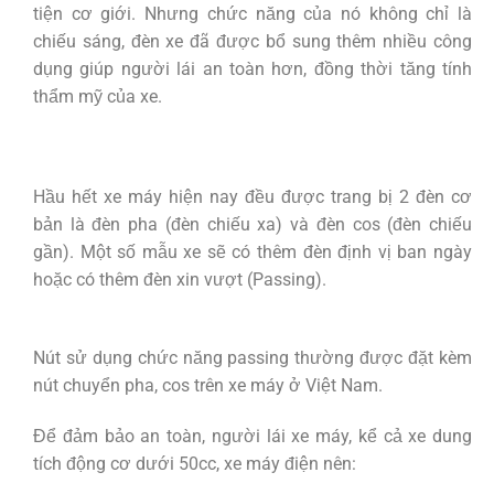
tiện cơ giới. Nhưng chức năng của nó không chỉ là
chiếu sáng, đèn xe đã được bổ sung thêm nhiều công
dụng giúp người lái an toàn hơn, đồng thời tăng tính
thẩm mỹ của xe.
Hầu hết xe máy hiện nay đều được trang bị 2 đèn cơ
bản là đèn pha (đèn chiếu xa) và đèn cos (đèn chiếu
gần). Một số mẫu xe sẽ có thêm đèn định vị ban ngày
hoặc có thêm đèn xin vượt (Passing).
Nút sử dụng chức năng passing thường được đặt kèm
nút chuyển pha, cos trên xe máy ở Việt Nam.
Để đảm bảo an toàn, người lái xe máy, kể cả xe dung
tích động cơ dưới 50cc, xe máy điện nên: