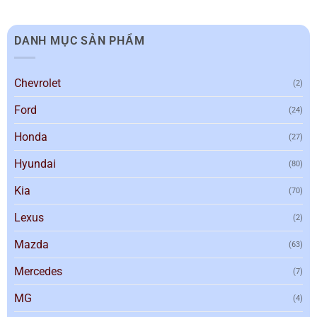
DANH MỤC SẢN PHẨM
Chevrolet
(2)
Ford
(24)
Honda
(27)
Hyundai
(80)
Kia
(70)
Lexus
(2)
Mazda
(63)
Mercedes
(7)
MG
(4)