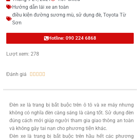
Hướng dẫn lái xe an toàn
điều kiện đường sương mù
,
sử dụng đè
,
Toyota Từ
Sơn
Hotline: 090 224 6868
Lượt xem: 278
Đánh giá





Đèn xe là trang bị bắt buộc trên ô tô và xe máy nhưng
không có nghĩa đèn càng sáng là càng tốt. Sử dụng đèn
đúng cách mới giúp người tham gia giao thông an toàn
và không gây tai nạn cho phương tiện khác.
Đèn xe là trang bị bắt buộc trên hầu hết các phương