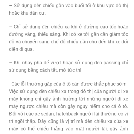
– Sử dụng đèn chiếu gần vào buổi tối ở khu vực đô thị
hoặc khu dân cư.
– Chỉ sử dụng đèn chiếu xa khi ở đường cao tốc hoặc
đường vắng, thiếu sáng. Khi có xe tới gần cần giảm tốc
độ và chuyển sang chế độ chiếu gần cho đến khi xe đối
diện đi qua.
– Khi nháy pha để vượt hoặc sử dụng đèn passing chỉ
sử dụng bằng cách tắt, mở tức thì.
Các lỗi thường gặp của ô tô cần được khắc phục sớm
Việc sử dụng đèn chiếu xa trong đô thị của người đi xe
máy không chỉ gây ảnh hưởng tới những người đi xe
máy ngược chiều mà còn gây nguy hiểm cho cả ô tô.
Đối với các xe sedan, hatchback người lái thường có vị
trí ngồi thấp. Đây cũng là vị trí mà đèn chiếu xa của xe
máy có thể chiếu thẳng vào mặt người lái, gây ảnh