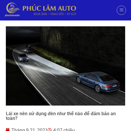
Lái xe nên sử dụng đèn như thế nào để đảm bảo an
toàn?
Tháng 9 21, 2021
4:07 chiều