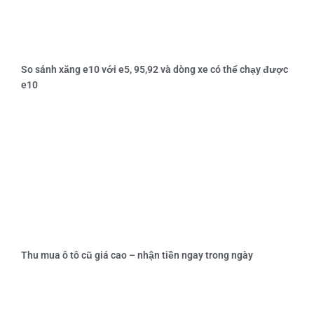
So sánh xăng e10 với e5, 95,92 và dòng xe có thể chạy được
e10
Thu mua ô tô cũ giá cao – nhận tiền ngay trong ngày