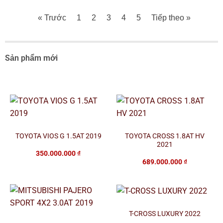
« Trước
1
2
3
4
5
Tiếp theo »
Sản phẩm mới
TOYOTA VIOS G 1.5AT 2019
TOYOTA CROSS 1.8AT HV
2021
350.000.000
₫
689.000.000
₫
T-CROSS LUXURY 2022