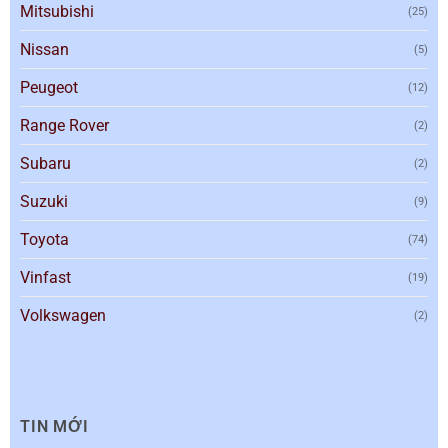
Mitsubishi
(25)
Nissan
(5)
Peugeot
(12)
Range Rover
(2)
Subaru
(2)
Suzuki
(9)
Toyota
(74)
Vinfast
(19)
Volkswagen
(2)
TIN MỚI