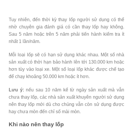
Tuy nhiên, đến thời kỳ thay lốp người sử dụng có thể
nhờ chuyên gia đánh giá có cần thay lốp hay không.
Sau 5 năm hoặc trên 5 năm phải tiến hành kiểm tra ít
nhất 1 lần/năm.
Mỗi loại lốp sẽ có hạn sử dụng khác nhau. Một số nhà
sản xuất có thời hạn bảo hành lên tới 130.000 km hoặc
hơn tùy vào loại xe. Một số loại lốp khác được chế tạo
để chạy khoảng 50.000 km hoặc ít hơn.
Lưu ý:
nếu sau 10 năm kể từ ngày sản xuất mà vẫn
chưa thay lốp, các nhà sản xuất khuyên người sử dụng
nên thay lốp mới dù cho chúng vẫn còn sử dụng được
hay chưa mòn đến chỉ số mài mòn.
Khi nào nên thay lốp