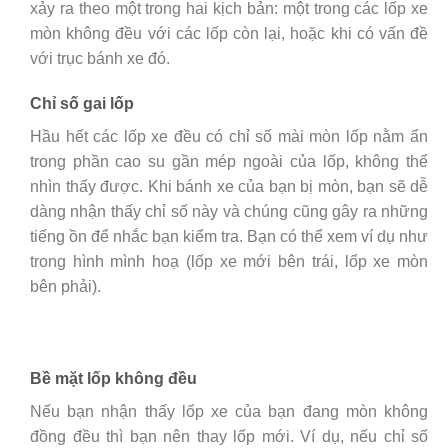
xảy ra theo một trong hai kịch bản: một trong các lốp xe
mòn không đều với các lốp còn lại, hoặc khi có vấn đề
với trục bánh xe đó.
Chỉ số gai lốp
Hầu hết các lốp xe đều có chỉ số mài mòn lốp nằm ẩn
trong phần cao su gần mép ngoài của lốp, không thể
nhìn thấy được. Khi bánh xe của bạn bị mòn, bạn sẽ dễ
dàng nhận thấy chỉ số này và chúng cũng gây ra những
tiếng ồn để nhắc bạn kiểm tra. Bạn có thể xem ví dụ như
trong hình mình hoạ (lốp xe mới bên trái, lốp xe mòn
bên phải).
Bề mặt lốp không đều
Nếu bạn nhận thấy lốp xe của bạn đang mòn không
đồng đều thì bạn nên thay lốp mới. Ví dụ, nếu chỉ số