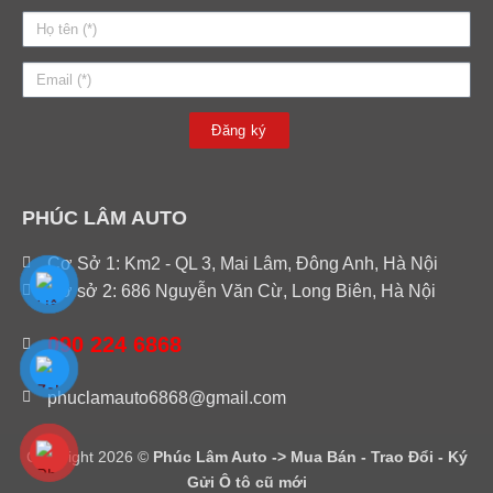
Đăng ký
PHÚC LÂM AUTO
Cơ Sở 1: Km2 - QL 3, Mai Lâm, Đông Anh, Hà Nội
Cơ sở 2: 686 Nguyễn Văn Cừ, Long Biên, Hà Nội
090 224 6868
phuclamauto6868@gmail.com
Copyright 2026 ©
Phúc Lâm Auto -> Mua Bán - Trao Đổi - Ký
Gửi Ô tô cũ mới