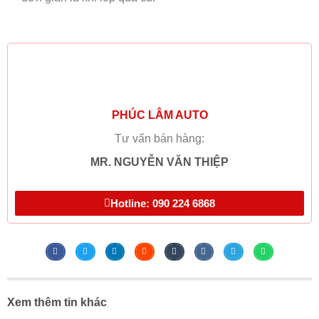
PHÚC LÂM AUTO
Tư vấn bán hàng:
MR. NGUYỄN VĂN THIỆP
Hotline: 090 224 6868
Xem thêm tin khác