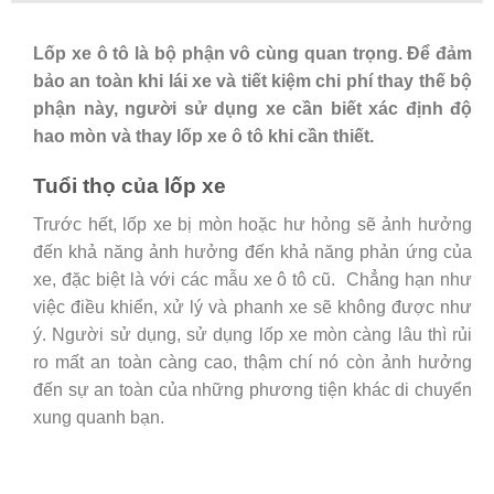
Lốp xe ô tô là bộ phận vô cùng quan trọng. Để đảm
bảo an toàn khi lái xe và tiết kiệm chi phí thay thế bộ
phận này, người sử dụng xe cần biết xác định độ
hao mòn và
thay lốp xe ô tô
khi cần thiết.
Tuổi thọ của lốp xe
Trước hết, lốp xe bị mòn hoặc hư hỏng sẽ ảnh hưởng
đến khả năng ảnh hưởng đến khả năng phản ứng của
xe, đặc biệt là với các mẫu xe ô tô cũ. Chẳng hạn như
việc điều khiển, xử lý và phanh xe sẽ không được như
ý. Người sử dụng, sử dụng lốp xe mòn càng lâu thì rủi
ro mất an toàn càng cao, thậm chí nó còn ảnh hưởng
đến sự an toàn của những phương tiện khác di chuyển
xung quanh bạn.