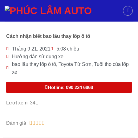
Cách nhận biết bao lâu thay lốp ô tô
Tháng 9 21, 2021
5:08 chiều
Hướng dẫn sử dụng xe
bao lâu thay lốp ô tô
,
Toyota Từ Sơn
,
Tuổi thọ của lốp
xe
Hotline: 090 224 6868
Lượt xem: 341
Đánh giá




