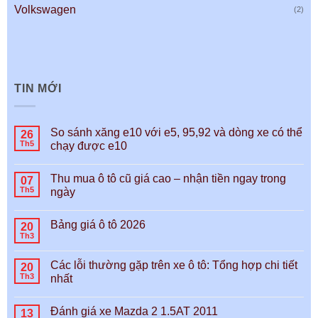
Volkswagen
(2)
TIN MỚI
So sánh xăng e10 với e5, 95,92 và dòng xe có thể
26
Th5
chạy được e10
Thu mua ô tô cũ giá cao – nhận tiền ngay trong
07
Th5
ngày
Bảng giá ô tô 2026
20
Th3
Các lỗi thường gặp trên xe ô tô: Tổng hợp chi tiết
20
Th3
nhất
Đánh giá xe Mazda 2 1.5AT 2011
13