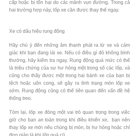
cấp hoặc bị tổn hại do các mảnh vụn đường. Trong cả
hai trường hợp này, lốp xe cần được thay thế ngay.
Xe có dấu hiệu rung động
Hãy chú ý đến những âm thanh phát ra từ xe và cảm
giác khi bạn đang lái xe. Nếu có điều gì đó không bình
thường, hãy kiểm tra ngay. Rung động quá mức có thể
là triệu chứng của sự hư hỏng một trong số các lốp, và
cũng cho thấy được một trong hai bánh xe của bạn bị
lệch hoặc uốn cong, sẽ gây ra tình trạng mòn lốp xe
sớm. Rung động cũng có thể liên quan đến vấn đề hệ
thống treo.
Tóm lại, lốp xe đóng một vai trò quan trọng trong việc
giữ cho bạn an toàn trong khi điều khiển xe, bạn nên
thay lốp xe mới nếu chúng bị mòn, bị hư hỏng hoặc chỉ
đơn giản là khi lốp quá cũ.