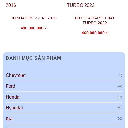
HONDA CRV 2.4 AT 2016
TOYOTA RAIZE 1.0AT
TURBO 2022
490.000.000
₫
460.000.000
₫
DANH MỤC SẢN PHẨM
Chevrolet
(2)
Ford
(24)
Honda
(27)
Hyundai
(80)
Kia
(70)