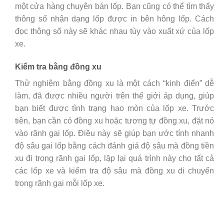
một cửa hàng chuyên bán lốp. Bạn cũng có thể tìm thấy
thông số nhận dạng lốp được in bên hông lốp. Cách
đọc thông số này sẽ khác nhau tùy vào xuất xứ của lốp
xe.
Kiểm tra bằng đồng xu
Thử nghiệm bằng đồng xu là một cách “kinh điển” dễ
làm, đã được nhiều người trên thế giới áp dụng, giúp
bạn biết được tình trạng hao mòn của lốp xe. Trước
tiên, bạn cần có đồng xu hoặc tương tự đồng xu, đặt nó
vào rãnh gai lốp. Điều này sẽ giúp bạn ước tính nhanh
độ sâu gai lốp bằng cách đánh giá độ sâu mà đồng tiền
xu đi trong rãnh gai lốp, lặp lại quá trình này cho tất cả
các lốp xe và kiểm tra độ sâu mà đồng xu di chuyển
trong rãnh gai mỗi lốp xe.