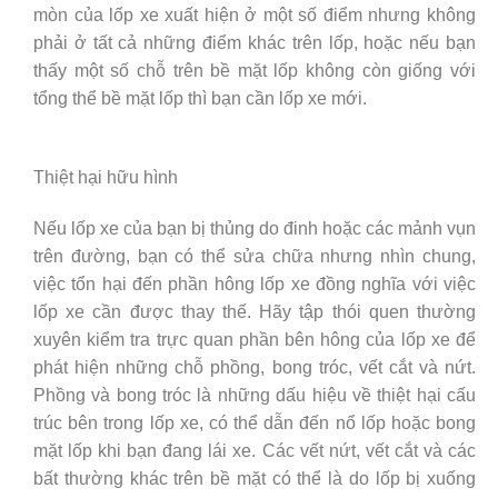
mòn của lốp xe xuất hiện ở một số điểm nhưng không
phải ở tất cả những điểm khác trên lốp, hoặc nếu bạn
thấy một số chỗ trên bề mặt lốp không còn giống với
tổng thể bề mặt lốp thì bạn cần lốp xe mới.
Thiệt hại hữu hình
Nếu lốp xe của bạn bị thủng do đinh hoặc các mảnh vụn
trên đường, bạn có thể sửa chữa nhưng nhìn chung,
việc tổn hại đến phần hông lốp xe đồng nghĩa với việc
lốp xe cần được thay thế. Hãy tập thói quen thường
xuyên kiểm tra trực quan phần bên hông của lốp xe để
phát hiện những chỗ phồng, bong tróc, vết cắt và nứt.
Phồng và bong tróc là những dấu hiệu về thiệt hại cấu
trúc bên trong lốp xe, có thể dẫn đến nổ lốp hoặc bong
mặt lốp khi bạn đang lái xe. Các vết nứt, vết cắt và các
bất thường khác trên bề mặt có thể là do lốp bị xuống