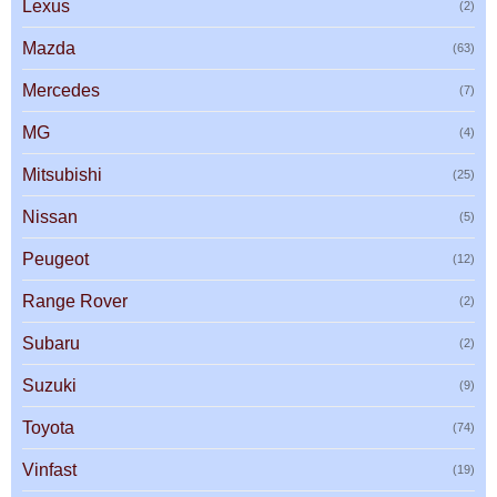
Lexus
(2)
Mazda
(63)
Mercedes
(7)
MG
(4)
Mitsubishi
(25)
Nissan
(5)
Peugeot
(12)
Range Rover
(2)
Subaru
(2)
Suzuki
(9)
Toyota
(74)
Vinfast
(19)