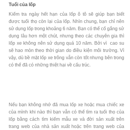
Tuổi của lốp
Kiểm tra ngày hết hạn của lốp ô tô sẽ giúp bạn biết
được tuổi thọ còn lại của lốp. Nhìn chung, bạn chỉ nên
sử dụng lốp trong khoảng 6 năm. Bạn có thể cố gắng sử
dụng lâu hơn một chút, nhưng theo các chuyên gia thì
lốp xe không nên sử dụng quá 10 năm. Bởi vì cao su
sẽ hao mòn theo thời gian do điều kiện môi trường. Vì
vậy, dù bề mặt lốp xe trông vẫn còn tốt nhưng bên trong
có thể đã có những thiệt hại về cấu trúc.
Nếu bạn không nhớ đã mua lốp xe hoặc mua chiếc xe
của mình khi nào thì bạn vẫn có thể tìm ra tuổi thọ của
lốp bằng cách tìm kiếm mẫu xe và đời sản xuất trên
trang web của nhà sản xuất hoặc trên trang web của