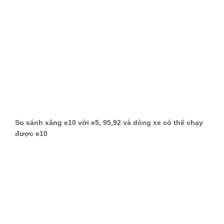
So sánh xăng e10 với e5, 95,92 và dòng xe có thể chạy
được e10