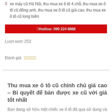
xe máy cũ Hà Nội
,
thu mua xe ô tô 4 chỗ
,
thu mua xe ô
tô cũ đông anh
,
thu mua xe ô tô cũ giá cao
,
thu mua xe
ô tô cũ long biên
Hotline: 090 224 6868
Lượt xem: 253
Đánh giá





Thu mua xe ô tô cũ chính chủ giá cao
– Bí quyết để bán được xe cũ với giá
tốt nhất
Bạn đang sở hữu một chiếc xe ô tô đã qua sử dụng và