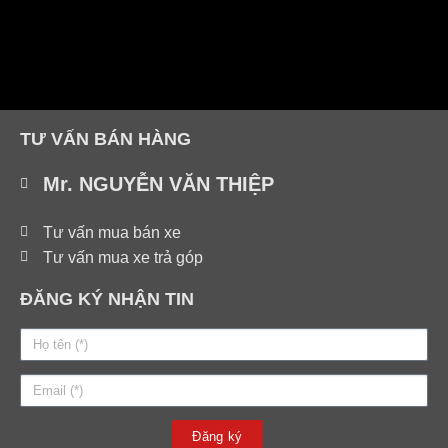
TƯ VẤN BÁN HÀNG
Mr. NGUYỄN VĂN THIỆP
Tư vấn mua bán xe
Tư vấn mua xe trả góp
ĐĂNG KÝ NHẬN TIN
Đăng ký