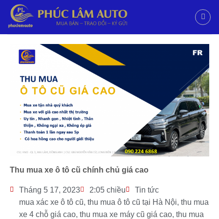
Thu mua xe ô tô cũ chính chủ giá cao
Tháng 5 17, 2023
2:05 chiều
Tin tức
mua xác xe ô tô cũ
,
thu mua ô tô cũ tại Hà Nội
,
thu mua
xe 4 chỗ giá cao
,
thu mua xe máy cũ giá cao
,
thu mua