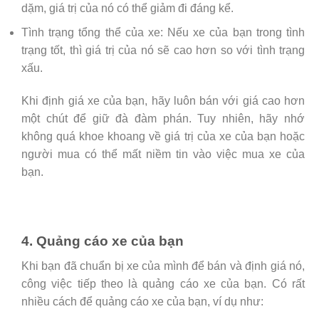
dặm, giá trị của nó có thể giảm đi đáng kể.
Tình trạng tổng thể của xe: Nếu xe của bạn trong tình
trạng tốt, thì giá trị của nó sẽ cao hơn so với tình trạng
xấu.
Khi định giá xe của bạn, hãy luôn bán với giá cao hơn
một chút để giữ đà đàm phán. Tuy nhiên, hãy nhớ
không quá khoe khoang về giá trị của xe của bạn hoặc
người mua có thể mất niềm tin vào việc mua xe của
bạn.
4. Quảng cáo xe của bạn
Khi bạn đã chuẩn bị xe của mình để bán và định giá nó,
công việc tiếp theo là quảng cáo xe của bạn. Có rất
nhiều cách để quảng cáo xe của bạn, ví dụ như: