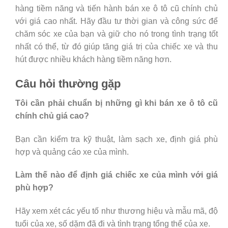
hàng tiềm năng và tiến hành bán xe ô tô cũ chính chủ
với giá cao nhất. Hãy đầu tư thời gian và công sức để
chăm sóc xe của bạn và giữ cho nó trong tình trạng tốt
nhất có thể, từ đó giúp tăng giá trị của chiếc xe và thu
hút được nhiều khách hàng tiềm năng hơn.
Câu hỏi thường gặp
Tôi cần phải chuẩn bị những gì khi bán xe ô tô cũ
chính chủ giá cao?
Bạn cần kiểm tra kỹ thuật, làm sạch xe, định giá phù
hợp và quảng cáo xe của mình.
Làm thế nào để định giá chiếc xe của mình với giá
phù hợp?
Hãy xem xét các yếu tố như thương hiệu và mẫu mã, độ
tuổi của xe, số dặm đã đi và tình trạng tổng thể của xe.