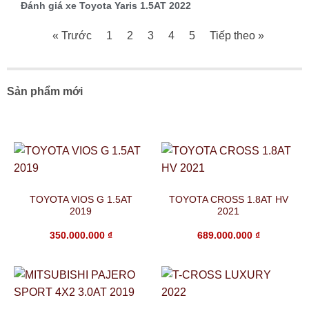
Đánh giá xe Toyota Yaris 1.5AT 2022
« Trước
1
2
3
4
5
Tiếp theo »
Sản phẩm mới
TOYOTA VIOS G 1.5AT
TOYOTA CROSS 1.8AT HV
2019
2021
350.000.000
₫
689.000.000
₫