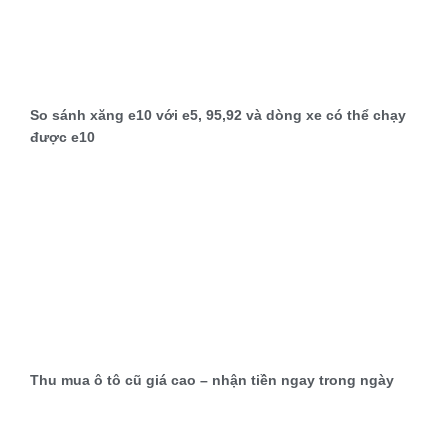
So sánh xăng e10 với e5, 95,92 và dòng xe có thể chạy
được e10
Thu mua ô tô cũ giá cao – nhận tiền ngay trong ngày