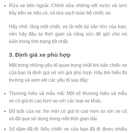
Rửa xe bên ngoài: Chỉnh sửa những vết xước và sơn
trầy trên xe nếu có, và rửa sạch toàn bộ chiếc xe.
Hãy nhớ rằng một chiếc xe là một tài sản lớn của bạn,
nên hãy đầu tư thời gian và công sức để giữ cho nó
luôn trong tình trạng tốt nhất.
3. Định giá xe phù hợp
Một trong những yếu tố quan trọng nhất khi bán chiếc xe
của bạn là định giá nó với giá phù hợp. Hãy tìm hiểu thị
trường và xem xét các yếu tố sau đây:
Thương hiệu và mẫu mã: Một số thương hiệu và mẫu
xe có giá trị cao hơn so với các loại xe khác.
Độ tuổi của xe: Xe mới có giá trị cao hơn so với xe cũ
và đã qua sử dụng trong một thời gian dài.
Số dặm đã đi: Nếu chiếc xe của bạn đã đi được nhiều