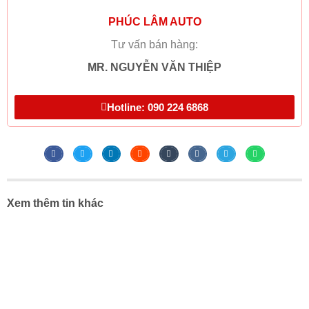
PHÚC LÂM AUTO
Tư vấn bán hàng:
MR. NGUYỄN VĂN THIỆP
Hotline: 090 224 6868
Xem thêm tin khác