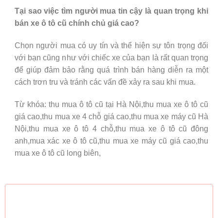
Tại sao việc tìm người mua tin cậy là quan trọng khi
bán xe ô tô cũ chính chủ giá cao?
Chọn người mua có uy tín và thể hiện sự tôn trọng đối
với bạn cũng như với chiếc xe của bạn là rất quan trọng
để giúp đảm bảo rằng quá trình bán hàng diễn ra một
cách trơn tru và tránh các vấn đề xảy ra sau khi mua.
Từ khóa: thu mua ô tô cũ tại Hà Nội,thu mua xe ô tô cũ
giá cao,thu mua xe 4 chỗ giá cao,thu mua xe máy cũ Hà
Nội,thu mua xe ô tô 4 chỗ,thu mua xe ô tô cũ đông
anh,mua xác xe ô tô cũ,thu mua xe máy cũ giá cao,thu
mua xe ô tô cũ long biên,