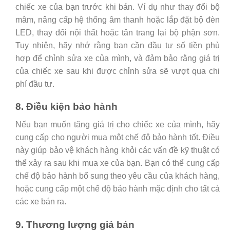
chiếc xe của bạn trước khi bán. Ví dụ như thay đổi bộ
mâm, nâng cấp hệ thống âm thanh hoặc lắp đặt bộ đèn
LED, thay đổi nội thất hoặc tân trang lại bộ phận sơn.
Tuy nhiên, hãy nhớ rằng bạn cần đầu tư số tiền phù
hợp để chỉnh sửa xe của mình, và đảm bảo rằng giá trị
của chiếc xe sau khi được chỉnh sửa sẽ vượt qua chi
phí đầu tư.
8. Điều kiện bảo hành
Nếu bạn muốn tăng giá trị cho chiếc xe của mình, hãy
cung cấp cho người mua một chế độ bảo hành tốt. Điều
này giúp bảo vệ khách hàng khỏi các vấn đề kỹ thuật có
thể xảy ra sau khi mua xe của bạn. Bạn có thể cung cấp
chế độ bảo hành bổ sung theo yêu cầu của khách hàng,
hoặc cung cấp một chế độ bảo hành mặc định cho tất cả
các xe bán ra.
9. Thương lượng giá bán