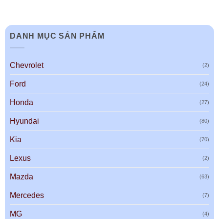
DANH MỤC SẢN PHẨM
Chevrolet
(2)
Ford
(24)
Honda
(27)
Hyundai
(80)
Kia
(70)
Lexus
(2)
Mazda
(63)
Mercedes
(7)
MG
(4)