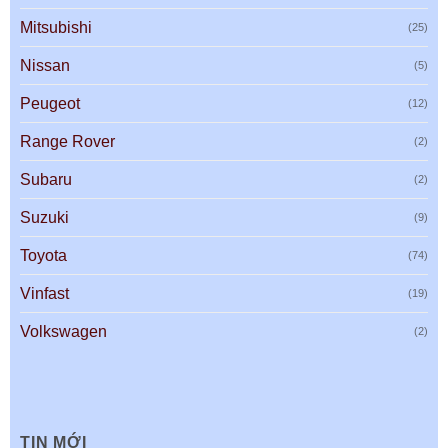
Mitsubishi
(25)
Nissan
(5)
Peugeot
(12)
Range Rover
(2)
Subaru
(2)
Suzuki
(9)
Toyota
(74)
Vinfast
(19)
Volkswagen
(2)
TIN MỚI