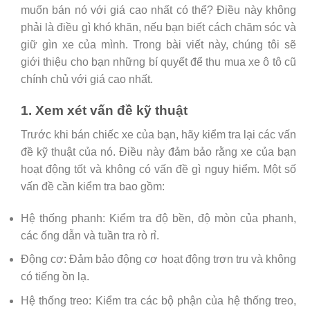
muốn bán nó với giá cao nhất có thể? Điều này không
phải là điều gì khó khăn, nếu bạn biết cách chăm sóc và
giữ gìn xe của mình. Trong bài viết này, chúng tôi sẽ
giới thiệu cho bạn những bí quyết để thu mua xe ô tô cũ
chính chủ với giá cao nhất.
1. Xem xét vấn đề kỹ thuật
Trước khi bán chiếc xe của bạn, hãy kiểm tra lại các vấn
đề kỹ thuật của nó. Điều này đảm bảo rằng xe của bạn
hoạt động tốt và không có vấn đề gì nguy hiểm. Một số
vấn đề cần kiểm tra bao gồm:
Hệ thống phanh: Kiểm tra độ bền, độ mòn của phanh,
các ống dẫn và tuần tra rò rỉ.
Động cơ: Đảm bảo động cơ hoạt động trơn tru và không
có tiếng ồn lạ.
Hệ thống treo: Kiểm tra các bộ phận của hệ thống treo,