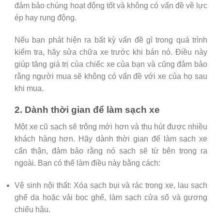
đảm bảo chúng hoạt động tốt và không có vấn đề về lực
ép hay rung động.
Nếu bạn phát hiện ra bất kỳ vấn đề gì trong quá trình
kiểm tra, hãy sửa chữa xe trước khi bán nó. Điều này
giúp tăng giá trị của chiếc xe của bạn và cũng đảm bảo
rằng người mua sẽ không có vấn đề với xe của họ sau
khi mua.
2. Dành thời gian để làm sạch xe
Một xe cũ sạch sẽ trông mới hơn và thu hút được nhiều
khách hàng hơn. Hãy dành thời gian để làm sạch xe
cẩn thận, đảm bảo rằng nó sạch sẽ từ bên trong ra
ngoài. Bạn có thể làm điều này bằng cách:
Vệ sinh nội thất: Xóa sạch bụi và rác trong xe, lau sạch
ghế da hoặc vải bọc ghế, làm sạch cửa sổ và gương
chiếu hậu.