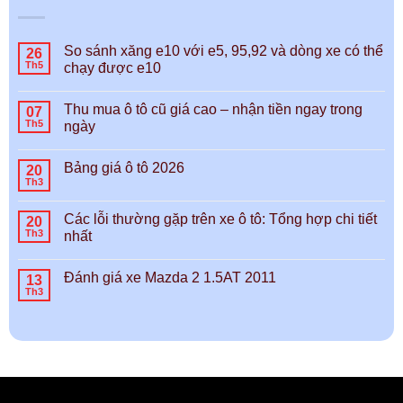
So sánh xăng e10 với e5, 95,92 và dòng xe có thể
26
Th5
chạy được e10
Thu mua ô tô cũ giá cao – nhận tiền ngay trong
07
Th5
ngày
Bảng giá ô tô 2026
20
Th3
Các lỗi thường gặp trên xe ô tô: Tổng hợp chi tiết
20
Th3
nhất
Đánh giá xe Mazda 2 1.5AT 2011
13
Th3