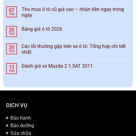
Thu mua ô tô cũ giá cao – nhận tiền ngay trong
07
Th5
ngày
Bảng giá ô tô 2026
20
Th3
Các lỗi thường gặp trên xe ô tô: Tổng hợp chi tiết
20
Th3
nhất
Đánh giá xe Mazda 2 1.5AT 2011
13
Th3
DỊCH VỤ
Bảo hành
Bảo dưỡng
Sửa chữa