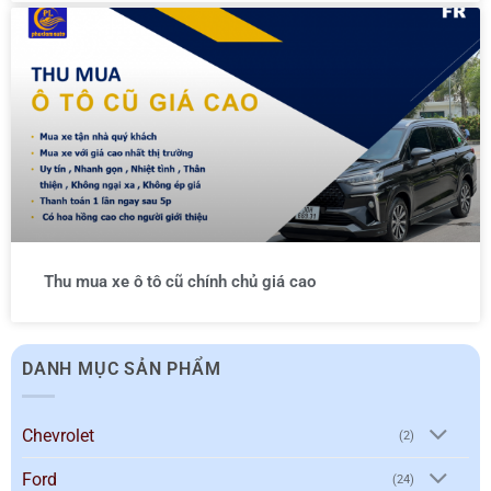
Thu mua xe ô tô cũ chính chủ giá cao
DANH MỤC SẢN PHẨM
Chevrolet
(2)
Ford
(24)