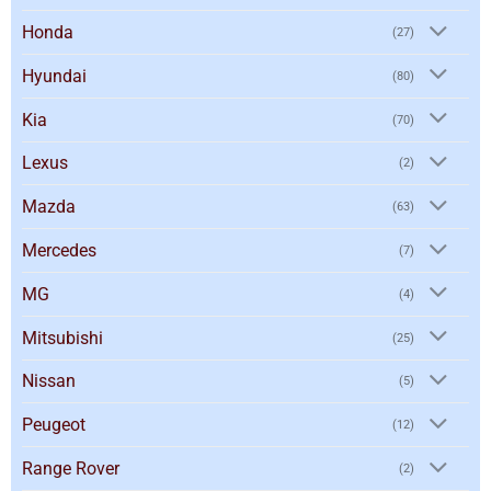
Honda
(27)
Hyundai
(80)
Kia
(70)
Lexus
(2)
Mazda
(63)
Mercedes
(7)
MG
(4)
Mitsubishi
(25)
Nissan
(5)
Peugeot
(12)
Range Rover
(2)