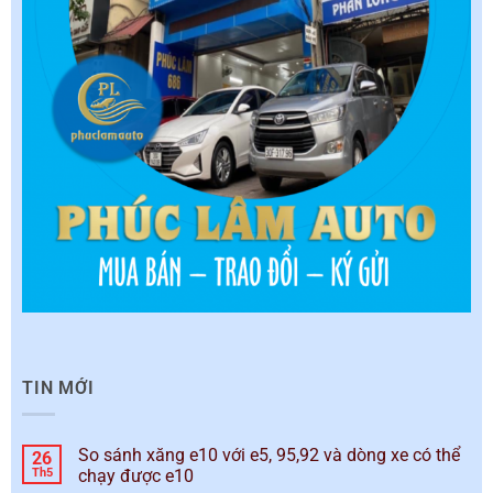
TIN MỚI
So sánh xăng e10 với e5, 95,92 và dòng xe có thể
26
Th5
chạy được e10