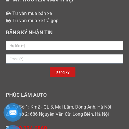
Tư vấn mua bán xe
Tư vấn mua xe trả góp
ĐĂNG KÝ NHẬN TIN
Đăng ký
PHÚC LÂM AUTO
Cơ Sở 1: Km2 - QL 3, Mai Lâm, Đông Anh, Hà Nội
Cơ sở 2: 686 Nguyễn Văn Cừ, Long Biên, Hà Nội
090 224 6868