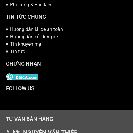
Phụ tùng & Phụ kiện
TIN TỨC CHUNG
Hướng dẫn lái xe an toàn
Hướng dẫn sử dụng xe
Tin khuyến mại
Tin tức
CHỨNG NHẬN
FOLLOW US
TƯ VẤN BÁN HÀNG
Mr. NGUYỄN VĂN THIỆP