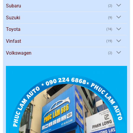
Subaru
(2)
Suzuki
(9)
Toyota
(74)
Vinfast
(19)
Volkswagen
(2)