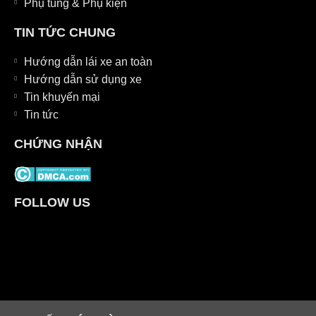
Phụ tùng & Phụ kiện
TIN TỨC CHUNG
Hướng dẫn lái xe an toàn
Hướng dẫn sử dụng xe
Tin khuyến mại
Tin tức
CHỨNG NHẬN
FOLLOW US