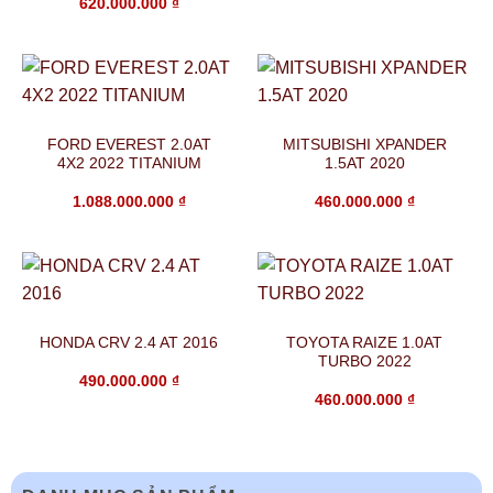
620.000.000
₫
FORD EVEREST 2.0AT
MITSUBISHI XPANDER
4X2 2022 TITANIUM
1.5AT 2020
1.088.000.000
₫
460.000.000
₫
HONDA CRV 2.4 AT 2016
TOYOTA RAIZE 1.0AT
TURBO 2022
490.000.000
₫
460.000.000
₫