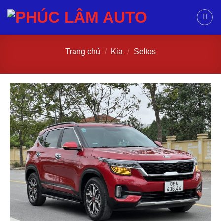
Trang chủ
/
Kia
/
Seltos