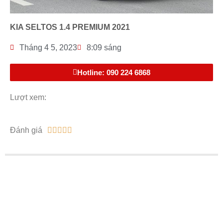
KIA SELTOS 1.4 PREMIUM 2021
Tháng 4 5, 2023
8:09 sáng
Hotline: 090 224 6868
Lượt xem:
Đánh giá




