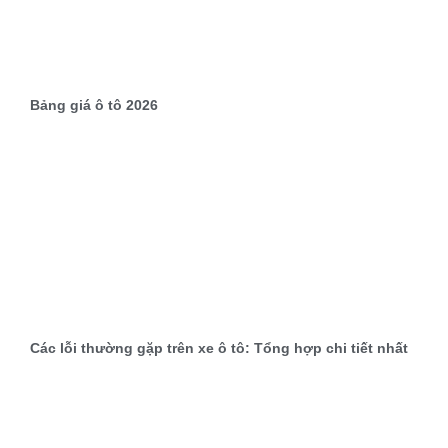
Bảng giá ô tô 2026
Các lỗi thường gặp trên xe ô tô: Tổng hợp chi tiết nhất