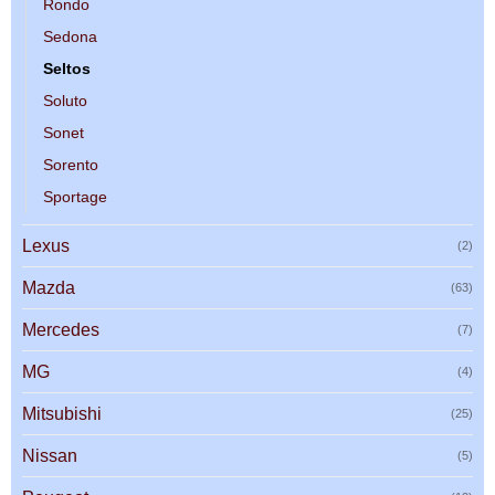
Rondo
Sedona
Seltos
Soluto
Sonet
Sorento
Sportage
Lexus
(2)
Mazda
(63)
Mercedes
(7)
MG
(4)
Mitsubishi
(25)
Nissan
(5)