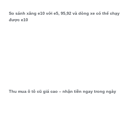
So sánh xăng e10 với e5, 95,92 và dòng xe có thể chạy
được e10
Thu mua ô tô cũ giá cao – nhận tiền ngay trong ngày