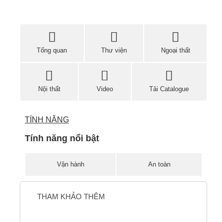
Tổng quan
Thư viện
Ngoại thất
Nội thất
Video
Tải Catalogue
TÍNH NĂNG
Tính năng nổi bật
Vận hành
An toàn
THAM KHẢO THÊM
TO