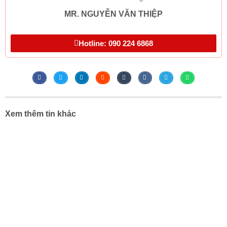
MR. NGUYỄN VĂN THIỆP
Hotline: 090 224 6868
Xem thêm tin khác