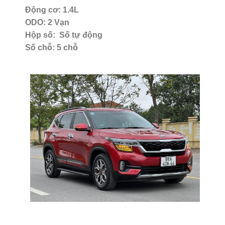
Động cơ: 1.4L
ODO: 2 Vạn
Hộp số: Số tự động
Số chỗ: 5 chỗ