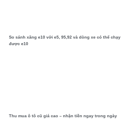
So sánh xăng e10 với e5, 95,92 và dòng xe có thể chạy
được e10
Thu mua ô tô cũ giá cao – nhận tiền ngay trong ngày