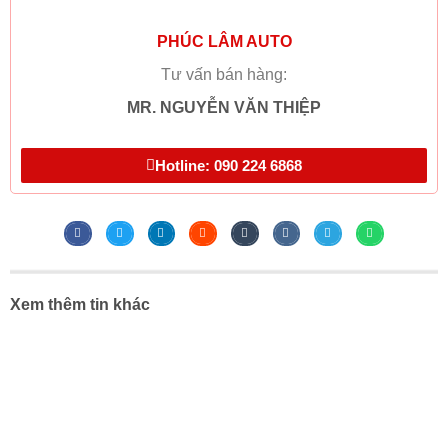
PHÚC LÂM AUTO
Tư vấn bán hàng:
MR. NGUYỄN VĂN THIỆP
Hotline: 090 224 6868
Xem thêm tin khác