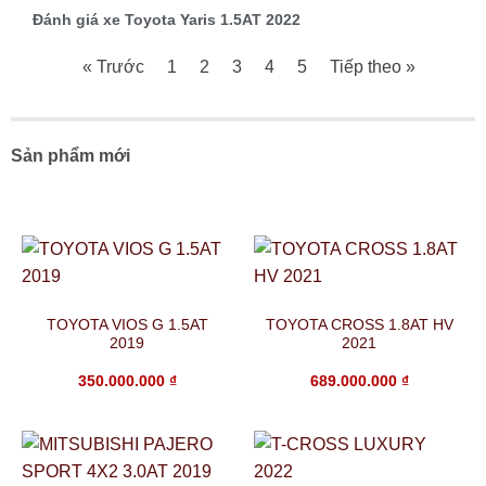
Đánh giá xe Toyota Yaris 1.5AT 2022
« Trước
1
2
3
4
5
Tiếp theo »
Sản phẩm mới
TOYOTA VIOS G 1.5AT
TOYOTA CROSS 1.8AT HV
2019
2021
350.000.000
₫
689.000.000
₫