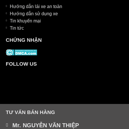
Hướng dẫn lái xe an toàn
Hướng dẫn sử dụng xe
Tin khuyến mại
Tin tức
CHỨNG NHẬN
FOLLOW US
TƯ VẤN BÁN HÀNG
Mr. NGUYỄN VĂN THIỆP