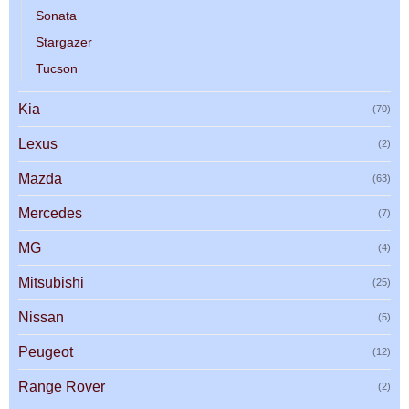
Sonata
Stargazer
Tucson
Kia
(70)
Lexus
(2)
Mazda
(63)
Mercedes
(7)
MG
(4)
Mitsubishi
(25)
Nissan
(5)
Peugeot
(12)
Range Rover
(2)