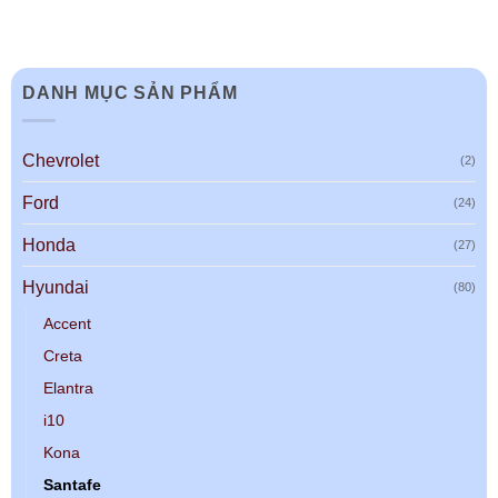
DANH MỤC SẢN PHẨM
Chevrolet
(2)
Ford
(24)
Honda
(27)
Hyundai
(80)
Accent
Creta
Elantra
i10
Kona
Santafe