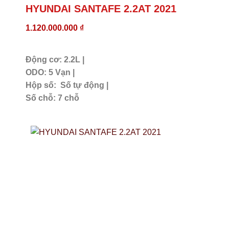
HYUNDAI
HYUNDAI SANTAFE 2.2AT 2021
1.120.000.000
₫
SANTAFE
Động cơ: 2.2L |
2021
ODO: 5 Vạn |
Hộp số: Số tự động |
Số chỗ: 7 chỗ
PHUCLAMAUTO