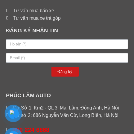
Tư vấn mua bán xe
Tư vấn mua xe trả góp
ĐĂNG KÝ NHẬN TIN
Đăng ký
PHÚC LÂM AUTO
Cơ Sở 1: Km2 - QL 3, Mai Lâm, Đông Anh, Hà Nội
Cơ sở 2: 686 Nguyễn Văn Cừ, Long Biên, Hà Nội
090 224 6868