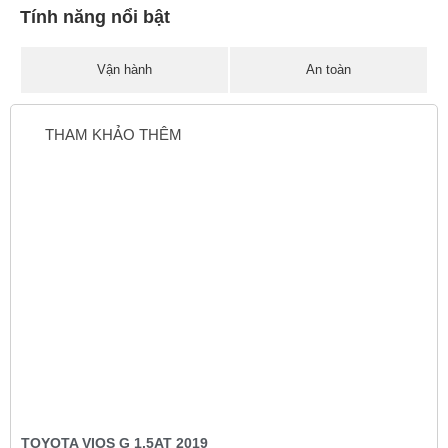
Tính năng nổi bật
Vận hành
An toàn
THAM KHẢO THÊM
TOYOTA VIOS G 1.5AT 2019