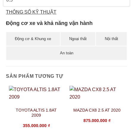
THÔNG SỐ KỸ THUẬT
Động cơ xe và khả năng vận hành
Động cơ & Khung xe
Ngoại thất
Nội thất
An toàn
SẢN PHẨM TƯƠNG TỰ
TOYOTA ALTIS 1.8AT
MAZDA CX8 2.5 AT 2020
2009
875.000.000
₫
355.000.000
₫