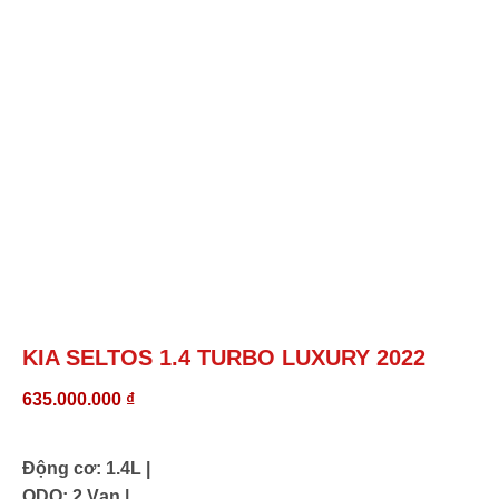
KIA SELTOS 1.4 TURBO LUXURY 2022
635.000.000
₫
Động cơ: 1.4L |
ODO: 2 Vạn |