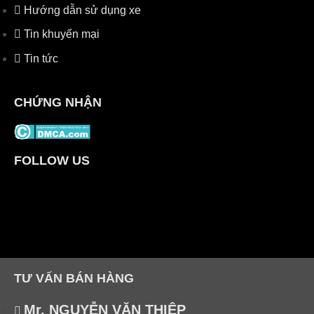
Hướng dẫn sử dụng xe
Tin khuyến mại
Tin tức
CHỨNG NHẬN
FOLLOW US
TƯ VẤN BÁN HÀNG
Mr. NGUYỄN VĂN THIỆP