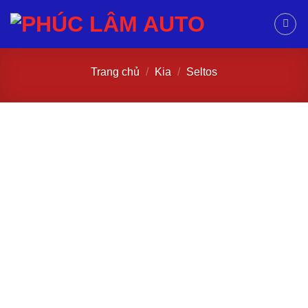
Trang chủ
/
Kia
/
Seltos