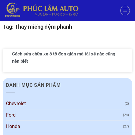
Tag: Thay miếng đệm phanh
Cách sửa chữa xe ô tô đơn giản mà tài xế nào cũng
nên biết
DANH MỤC SẢN PHẨM
Chevrolet
(2)
Ford
(24)
Honda
(27)