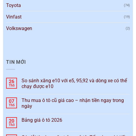
Toyota
(74)
Vinfast
(19)
Volkswagen
(2)
TIN MỚI
So sánh xăng e10 với e5, 95,92 và dòng xe có thể
26
Th5
chạy được e10
Thu mua ô tô cũ giá cao – nhận tiền ngay trong
07
Th5
ngày
Bảng giá ô tô 2026
20
Th3