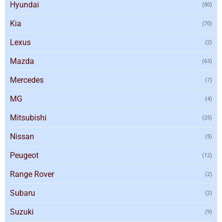
Hyundai
(80)
Kia
(70)
Lexus
(2)
Mazda
(63)
Mercedes
(7)
MG
(4)
Mitsubishi
(25)
Nissan
(5)
Peugeot
(12)
Range Rover
(2)
Subaru
(2)
Suzuki
(9)