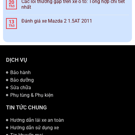
Các lỗi thường gặp trên xe ô tô: Tổng hợp chi tiết
20
Th3
nhất
Đánh giá xe Mazda 2 1.5AT 2011
13
Th3
DỊCH VỤ
Bảo hành
Bảo dưỡng
Sửa chữa
Phụ tùng & Phụ kiện
TIN TỨC CHUNG
Hướng dẫn lái xe an toàn
Hướng dẫn sử dụng xe