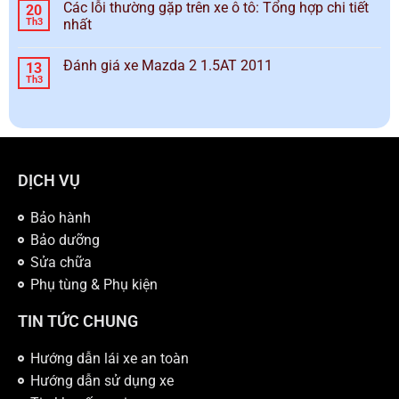
Các lỗi thường gặp trên xe ô tô: Tổng hợp chi tiết
20
Th3
nhất
Đánh giá xe Mazda 2 1.5AT 2011
13
Th3
DỊCH VỤ
Bảo hành
Bảo dưỡng
Sửa chữa
Phụ tùng & Phụ kiện
TIN TỨC CHUNG
Hướng dẫn lái xe an toàn
Hướng dẫn sử dụng xe