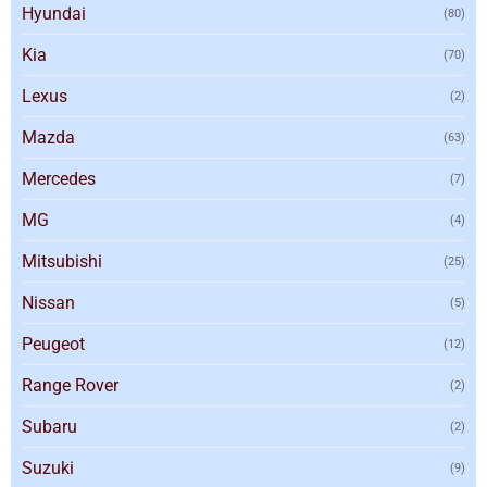
Hyundai
(80)
Kia
(70)
Lexus
(2)
Mazda
(63)
Mercedes
(7)
MG
(4)
Mitsubishi
(25)
Nissan
(5)
Peugeot
(12)
Range Rover
(2)
Subaru
(2)
Suzuki
(9)