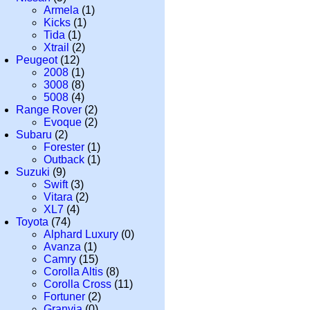
Armela
(1)
Kicks
(1)
Tida
(1)
Xtrail
(2)
Peugeot
(12)
2008
(1)
3008
(8)
5008
(4)
Range Rover
(2)
Evoque
(2)
Subaru
(2)
Forester
(1)
Outback
(1)
Suzuki
(9)
Swift
(3)
Vitara
(2)
XL7
(4)
Toyota
(74)
Alphard Luxury
(0)
Avanza
(1)
Camry
(15)
Corolla Altis
(8)
Corolla Cross
(11)
Fortuner
(2)
Granvia
(0)