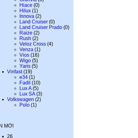
Hiace
(0)
Hilux
(1)
Innova
(2)
Land Cruiser
(0)
Land Cruiser Prado
(0)
Raize
(2)
Rush
(2)
Veloz Cross
(4)
Venza
(1)
Vios
(16)
Wigo
(5)
Yaris
(5)
Vinfast
(19)
e34
(1)
Fadil
(10)
Lux A
(5)
Lux SA
(3)
Volkswagen
(2)
Polo
(1)
IN MỚI
26