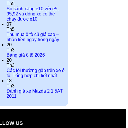
Th5
So sánh xăng e10 với e5,
95,92 và dòng xe có thể
chạy được e10
07
Th5
Thu mua ô tô cũ giá cao –
nhận tiền ngay trong ngày
20
Th3
Bảng giá ô tô 2026
20
Th3
Các lỗi thường gặp trên xe ô
tô: Tổng hợp chi tiết nhất
13
Th3
Đánh giá xe Mazda 2 1.5AT
2011
LLOW US