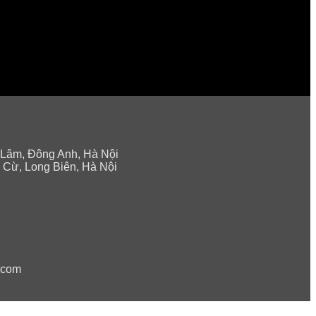
 Lâm, Đông Anh, Hà Nội
 Cừ, Long Biên, Hà Nội
.com