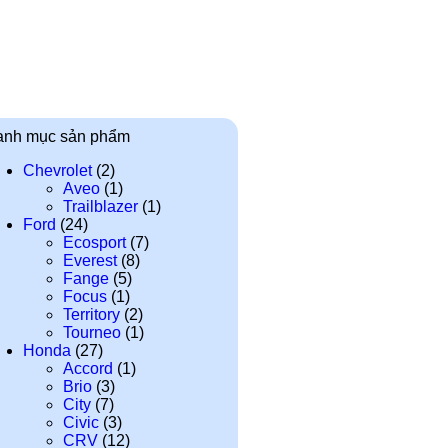
anh mục sản phẩm
Chevrolet
(2)
Aveo
(1)
Trailblazer
(1)
Ford
(24)
Ecosport
(7)
Everest
(8)
Fange
(5)
Focus
(1)
Territory
(2)
Tourneo
(1)
Honda
(27)
Accord
(1)
Brio
(3)
City
(7)
Civic
(3)
CRV
(12)