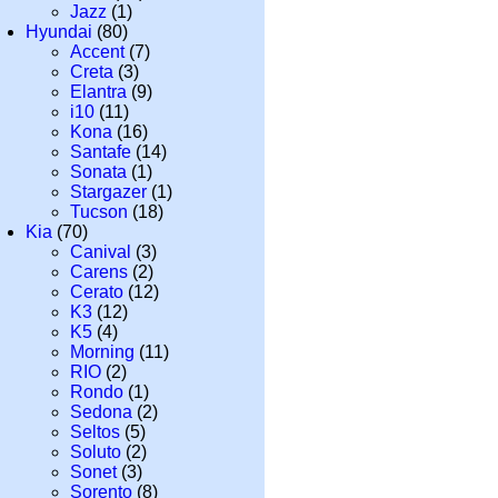
Jazz
(1)
Hyundai
(80)
Accent
(7)
Creta
(3)
Elantra
(9)
i10
(11)
Kona
(16)
Santafe
(14)
Sonata
(1)
Stargazer
(1)
Tucson
(18)
Kia
(70)
Canival
(3)
Carens
(2)
Cerato
(12)
K3
(12)
K5
(4)
Morning
(11)
RIO
(2)
Rondo
(1)
Sedona
(2)
Seltos
(5)
Soluto
(2)
Sonet
(3)
Sorento
(8)