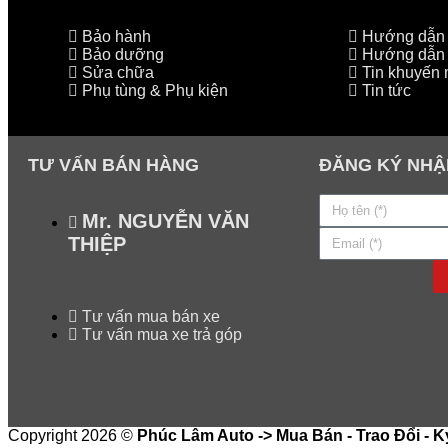
Bảo hành
Hướng dẫn l
Bảo dưỡng
Hướng dẫn 
Sửa chữa
Tin khuyến 
Phụ tùng & Phụ kiện
Tin tức
TƯ VẤN BÁN HÀNG
ĐĂNG KÝ NHẬ
Mr. NGUYỄN VĂN
THIỆP
Tư vấn mua bán xe
Tư vấn mua xe trả góp
Copyright 2026 ©
Phúc Lâm Auto -> Mua Bán - Trao Đổi - K