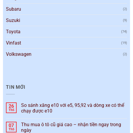
Subaru
(2)
Suzuki
(9)
Toyota
(74)
Vinfast
(19)
Volkswagen
(2)
TIN MỚI
So sánh xăng e10 với e5, 95,92 và dòng xe có thể
26
Th5
chạy được e10
Thu mua ô tô cũ giá cao – nhận tiền ngay trong
07
Th5
ngày