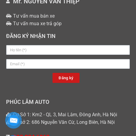
Mr. NGUYỄN VĂN THIỆP
Tư vấn mua bán xe
Tư vấn mua xe trả góp
ĐĂNG KÝ NHẬN TIN
Đăng ký
PHÚC LÂM AUTO
Cơ Sở 1: Km2 - QL 3, Mai Lâm, Đông Anh, Hà Nội
Cơ sở 2: 686 Nguyễn Văn Cừ, Long Biên, Hà Nội