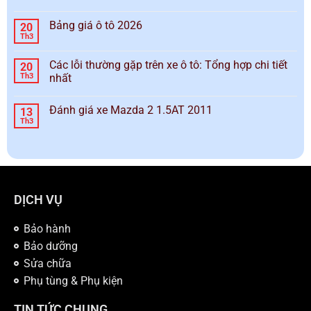
Bảng giá ô tô 2026
20
Th3
Các lỗi thường gặp trên xe ô tô: Tổng hợp chi tiết
20
Th3
nhất
Đánh giá xe Mazda 2 1.5AT 2011
13
Th3
DỊCH VỤ
Bảo hành
Bảo dưỡng
Sửa chữa
Phụ tùng & Phụ kiện
TIN TỨC CHUNG