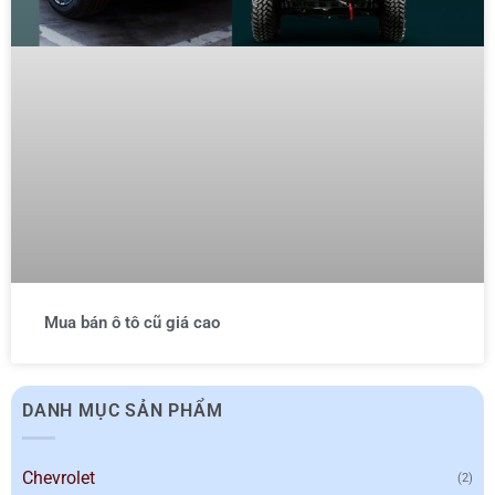
Mua bán ô tô cũ giá cao
DANH MỤC SẢN PHẨM
Chevrolet
(2)