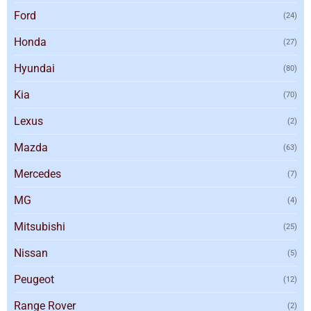
Ford
(24)
Honda
(27)
Hyundai
(80)
Kia
(70)
Lexus
(2)
Mazda
(63)
Mercedes
(7)
MG
(4)
Mitsubishi
(25)
Nissan
(5)
Peugeot
(12)
Range Rover
(2)