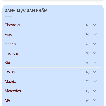
DANH MỤC SẢN PHẨM
Chevrolet
(2)
Ford
(24)
Honda
(27)
Hyundai
(80)
Kia
(70)
Lexus
(2)
Mazda
(63)
Mercedes
(7)
MG
(4)