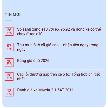
TIN MỚI
So sánh xăng e10 với e5, 95,92 và dòng xe có thể
26
Th5
chạy được e10
Thu mua ô tô cũ giá cao – nhận tiền ngay trong
07
Th5
ngày
Bảng giá ô tô 2026
20
Th3
Các lỗi thường gặp trên xe ô tô: Tổng hợp chi tiết
20
Th3
nhất
Đánh giá xe Mazda 2 1.5AT 2011
13
Th3