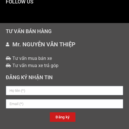
FOLLOW US
TƯ VẤN BÁN HÀNG
Mr. NGUYỄN VĂN THIỆP
Tư vấn mua bán xe
Tư vấn mua xe trả góp
ĐĂNG KÝ NHẬN TIN
Đăng ký