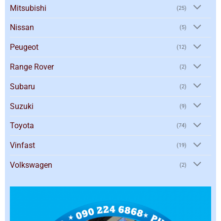
Mitsubishi
(25)
Nissan
(5)
Peugeot
(12)
Range Rover
(2)
Subaru
(2)
Suzuki
(9)
Toyota
(74)
Vinfast
(19)
Volkswagen
(2)