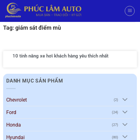
Tag: giám sát điểm mù
10 tính năng xe hơi khách hàng yêu thích nhất
DANH MỤC SẢN PHẨM
Chevrolet
(2)
Ford
(24)
Honda
(27)
Hyundai
(80)