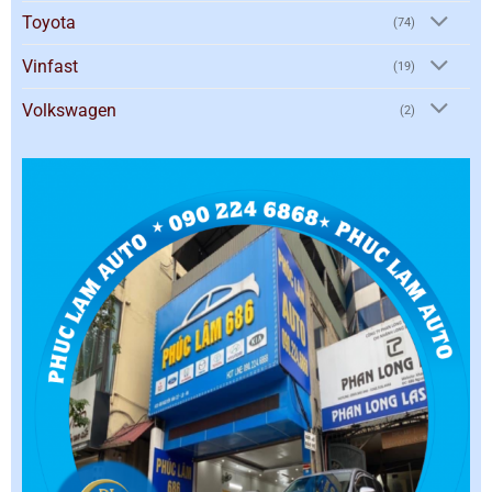
Toyota
(74)
Vinfast
(19)
Volkswagen
(2)