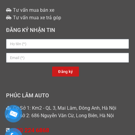
Tư vấn mua bán xe
Tư vấn mua xe trả góp
ĐĂNG KÝ NHẬN TIN
Đăng ký
PHÚC LÂM AUTO
Cơ Sở 1: Km2 - QL 3, Mai Lâm, Đông Anh, Hà Nội
Cơ sở 2: 686 Nguyễn Văn Cừ, Long Biên, Hà Nội
090 224 6868