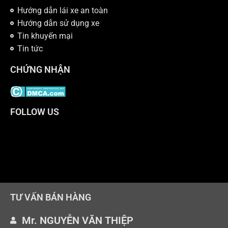
Hướng dẫn lái xe an toàn
Hướng dẫn sử dụng xe
Tin khuyến mại
Tin tức
CHỨNG NHẬN
FOLLOW US
TƯ VẤN BÁN HÀNG
Mr. NGUYỄN VĂN THIỆP