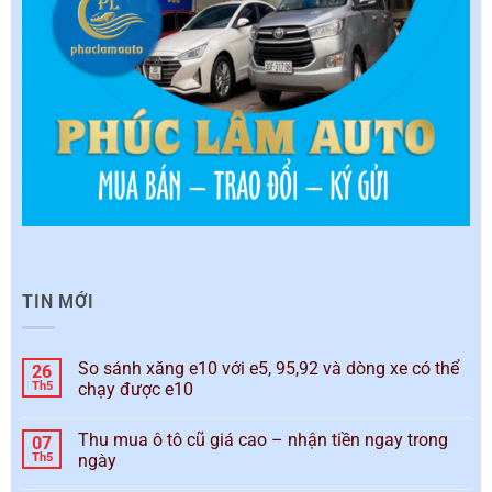
TIN MỚI
So sánh xăng e10 với e5, 95,92 và dòng xe có thể
26
Th5
chạy được e10
Thu mua ô tô cũ giá cao – nhận tiền ngay trong
07
Th5
ngày