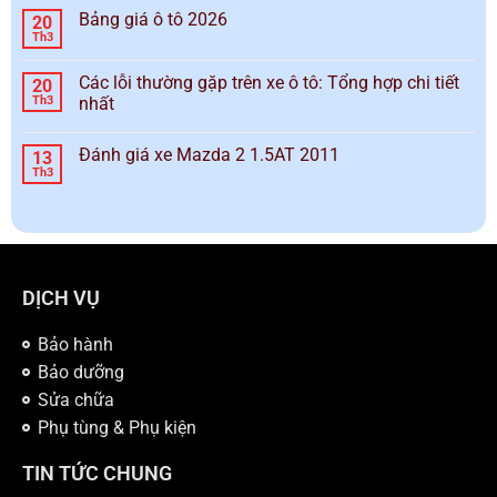
Bảng giá ô tô 2026
20
Th3
Các lỗi thường gặp trên xe ô tô: Tổng hợp chi tiết
20
Th3
nhất
Đánh giá xe Mazda 2 1.5AT 2011
13
Th3
DỊCH VỤ
Bảo hành
Bảo dưỡng
Sửa chữa
Phụ tùng & Phụ kiện
TIN TỨC CHUNG