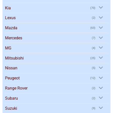
Kia
(70)
Lexus
(2)
Mazda
(63)
Mercedes
(7)
MG
(4)
Mitsubishi
(25)
Nissan
(5)
Peugeot
(12)
Range Rover
(2)
Subaru
(2)
Suzuki
(9)