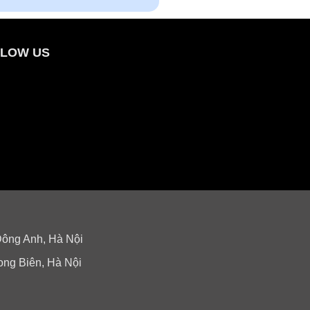
LOW US
Đông Anh, Hà Nội
ong Biên, Hà Nội