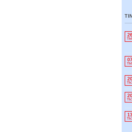
TI
2
Th
0
Th
2
Th
2
Th
1
Th