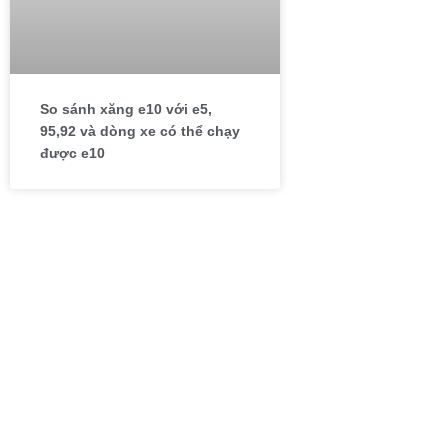
So sánh xăng e10 với e5,
95,92 và dòng xe có thể chạy
được e10