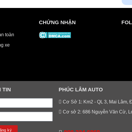
CHỨNG NHẬN
FOL
an toàn
g xe
 TIN
PHÚC LÂM AUTO
Cơ Sở 1: Km2 - QL 3, Mai Lâm, 
Cơ sở 2: 686 Nguyễn Văn Cừ, L
ăng ký