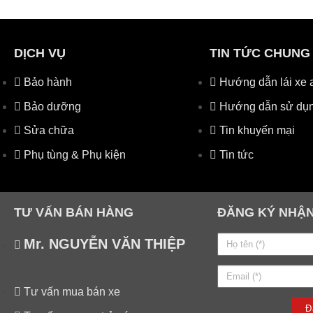
DỊCH VỤ
TIN TỨC CHUNG
Bảo hành
Hướng dẫn lái xe 
Bảo dưỡng
Hướng dẫn sử dụn
Sửa chữa
Tin khuyến mại
Phụ tùng & Phụ kiện
Tin tức
TƯ VẤN BÁN HÀNG
ĐĂNG KÝ NHẬN
Mr. NGUYỄN VĂN THIỆP
Tư vấn mua bán xe
Đ