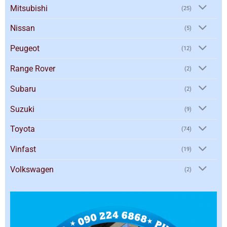
Mitsubishi
(25)
Nissan
(5)
Peugeot
(12)
Range Rover
(2)
Subaru
(2)
Suzuki
(9)
Toyota
(74)
Vinfast
(19)
Volkswagen
(2)