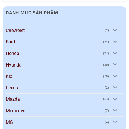
DANH MỤC SẢN PHẨM
Chevrolet
(2)
Ford
(24)
Honda
(27)
Hyundai
(80)
Kia
(70)
Lexus
(2)
Mazda
(63)
Mercedes
(7)
MG
(4)