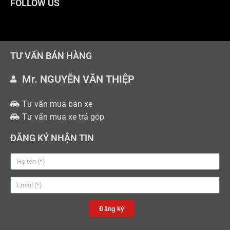
FOLLOW US
TƯ VẤN BÁN HÀNG
Mr. NGUYỄN VĂN THIỆP
Tư vấn mua bán xe
Tư vấn mua xe trả góp
ĐĂNG KÝ NHẬN TIN
Đăng ký