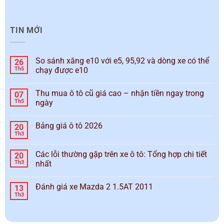
TIN MỚI
So sánh xăng e10 với e5, 95,92 và dòng xe có thể
26
Th5
chạy được e10
Thu mua ô tô cũ giá cao – nhận tiền ngay trong
07
Th5
ngày
Bảng giá ô tô 2026
20
Th3
Các lỗi thường gặp trên xe ô tô: Tổng hợp chi tiết
20
Th3
nhất
Đánh giá xe Mazda 2 1.5AT 2011
13
Th3