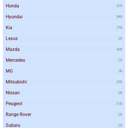
Honda
(27)
Hyundai
(80)
Kia
(70)
Lexus
(2)
Mazda
(63)
Mercedes
(7)
MG
(4)
Mitsubishi
(25)
Nissan
(5)
Peugeot
(12)
Range Rover
(2)
Subaru
(2)