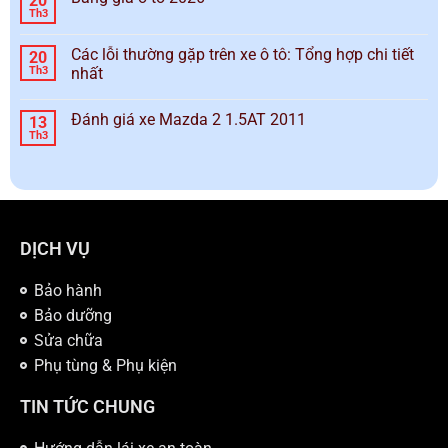
20
Th3
Các lỗi thường gặp trên xe ô tô: Tổng hợp chi tiết
20
Th3
nhất
Đánh giá xe Mazda 2 1.5AT 2011
13
Th3
DỊCH VỤ
Bảo hành
Bảo dưỡng
Sửa chữa
Phụ tùng & Phụ kiện
TIN TỨC CHUNG