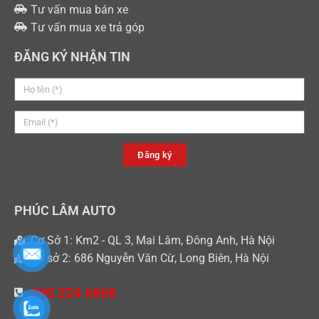
Tư vấn mua bán xe
Tư vấn mua xe trả góp
ĐĂNG KÝ NHẬN TIN
Đăng ký
PHÚC LÂM AUTO
Cơ Sở 1: Km2 - QL 3, Mai Lâm, Đông Anh, Hà Nội
Cơ sở 2: 686 Nguyễn Văn Cừ, Long Biên, Hà Nội
090 224 6868