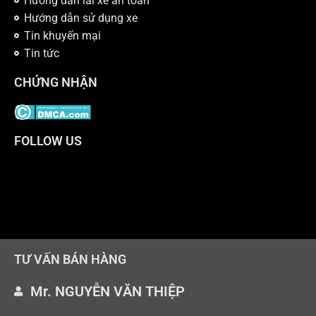
Hướng dẫn lái xe an toàn
Hướng dẫn sử dụng xe
Tin khuyến mại
Tin tức
CHỨNG NHẬN
FOLLOW US
TƯ VẤN BÁN HÀNG
Mr. NGUYỄN VĂN THIỆP