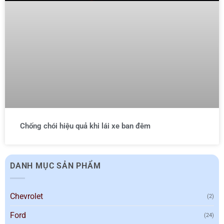
Chống chói hiệu quả khi lái xe ban đêm
DANH MỤC SẢN PHẨM
Chevrolet
(2)
Ford
(24)