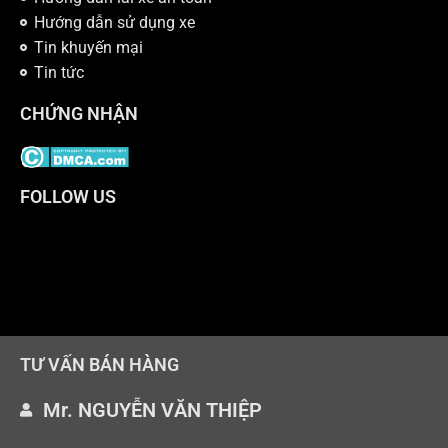
Hướng dẫn sử dụng xe
Tin khuyến mại
Tin tức
CHỨNG NHẬN
FOLLOW US
TƯ VẤN BÁN HÀNG
Mr. NGUYỄN VĂN THIỆP