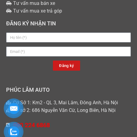
Tư vấn mua bán xe
Tư vấn mua xe trả góp
ĐĂNG KÝ NHẬN TIN
Đăng ký
PHÚC LÂM AUTO
Cơ Sở 1: Km2 - QL 3, Mai Lâm, Đông Anh, Hà Nội
Cơ sở 2: 686 Nguyễn Văn Cừ, Long Biên, Hà Nội
090 224 6868