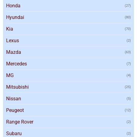
Honda
(27)
Hyundai
(80)
Kia
(70)
Lexus
(2)
Mazda
(63)
Mercedes
(7)
MG
(4)
Mitsubishi
(25)
Nissan
(5)
Peugeot
(12)
Range Rover
(2)
Subaru
(2)