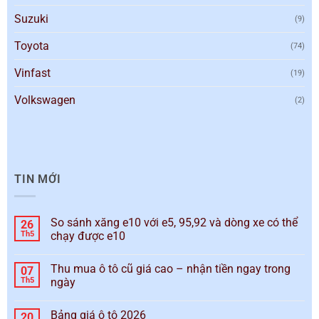
Suzuki
(9)
Toyota
(74)
Vinfast
(19)
Volkswagen
(2)
TIN MỚI
So sánh xăng e10 với e5, 95,92 và dòng xe có thể
26
Th5
chạy được e10
Thu mua ô tô cũ giá cao – nhận tiền ngay trong
07
Th5
ngày
Bảng giá ô tô 2026
20