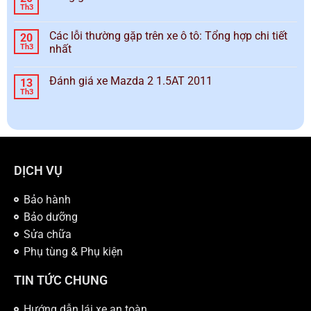
Th3
Các lỗi thường gặp trên xe ô tô: Tổng hợp chi tiết
20
Th3
nhất
Đánh giá xe Mazda 2 1.5AT 2011
13
Th3
DỊCH VỤ
Bảo hành
Bảo dưỡng
Sửa chữa
Phụ tùng & Phụ kiện
TIN TỨC CHUNG
Hướng dẫn lái xe an toàn