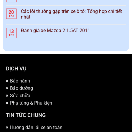
Các lỗi thường gặp trên xe ô tô: Tổng hợp chi tiết
20
Th3
nhất
Đánh giá xe Mazda 2 1.5AT 2011
13
Th3
DỊCH VỤ
Bảo hành
Bảo dưỡng
Sửa chữa
Phụ tùng & Phụ kiện
TIN TỨC CHUNG
Hướng dẫn lái xe an toàn