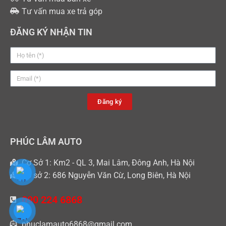
Tư vấn mua xe trả góp
ĐĂNG KÝ NHẬN TIN
Đăng ký
PHÚC LÂM AUTO
Cơ Sở 1: Km2 - QL 3, Mai Lâm, Đông Anh, Hà Nội
Cơ sở 2: 686 Nguyễn Văn Cừ, Long Biên, Hà Nội
090 224 6868
phuclamauto6868@gmail.com