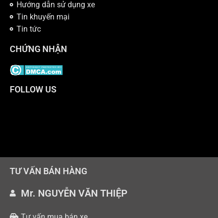
Hướng dẫn sử dụng xe
Tin khuyến mại
Tin tức
CHỨNG NHẬN
FOLLOW US
TƯ VẤN BÁN HÀNG
Mr. NGUYỄN VĂN THIỆP
Tư vấn mua bán xe