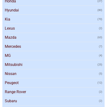
Honda
(27)
Hyundai
(80)
Kia
(70)
Lexus
(2)
Mazda
(63)
Mercedes
(7)
MG
(4)
Mitsubishi
(25)
Nissan
(5)
Peugeot
(12)
Range Rover
(2)
Subaru
(2)