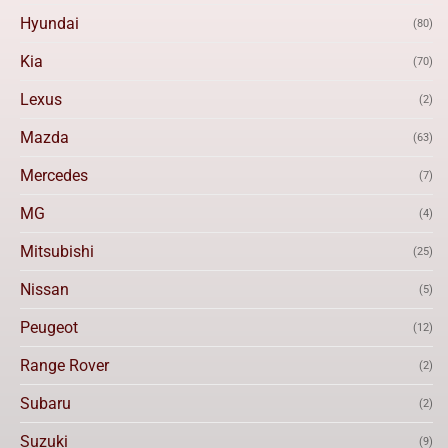
Hyundai
(80)
Kia
(70)
Lexus
(2)
Mazda
(63)
Mercedes
(7)
MG
(4)
Mitsubishi
(25)
Nissan
(5)
Peugeot
(12)
Range Rover
(2)
Subaru
(2)
Suzuki
(9)