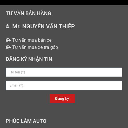
TƯ VẤN BÁN HÀNG
Mr. NGUYỄN VĂN THIỆP
Tư vấn mua bán xe
Tư vấn mua xe trả góp
ĐĂNG KÝ NHẬN TIN
Đăng ký
PHÚC LÂM AUTO