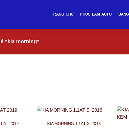
TRANG CHỦ
PHÚC LÂM AUTO
BẢNG
ẻ “kia morning”
1 AT 2019
KIA MORNING 1.1AT Si 2016