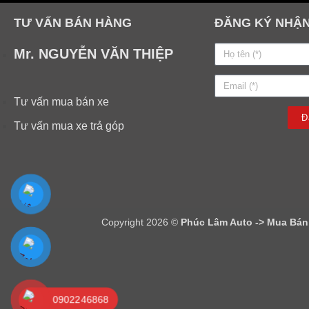
TƯ VẤN BÁN HÀNG
ĐĂNG KÝ NHẬN
Mr. NGUYỄN VĂN THIỆP
Tư vấn mua bán xe
Đ
Tư vấn mua xe trả góp
Copyright 2026 ©
Phúc Lâm Auto -> Mua Bán -
0902246868