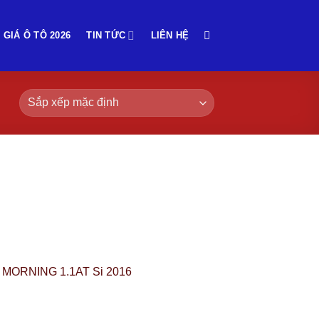
 GIÁ Ô TÔ 2026
TIN TỨC
LIÊN HỆ