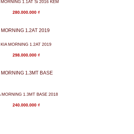
 MORNING 1.1AT Si 2016 KEM
280.000.000
₫
KIA MORNING 1.2AT 2019
298.000.000
₫
A MORNING 1.3MT BASE 2018
240.000.000
₫