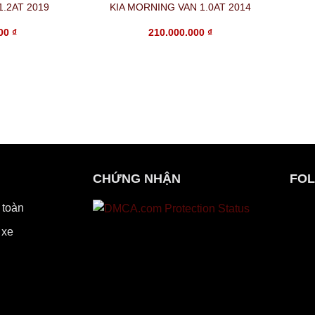
1.2AT 2019
KIA MORNING VAN 1.0AT 2014
000
₫
210.000.000
₫
CHỨNG NHẬN
FOL
 toàn
 xe