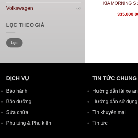
KIA MORNING S 
Volkswagen
(2)
335.000.
LỌC THEO GIÁ
Lọc
DỊCH VỤ
TIN TỨC CHUNG
Bảo hành
Hướng dẫn lái xe an
Bảo dưỡng
Hướng dẫn sử dụng
Sửa chữa
Tin khuyến mại
Phụ tùng & Phụ kiện
Tin tức