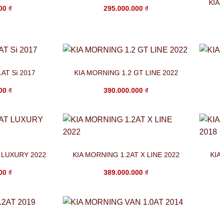
KIA
000
₫
295.000.000
₫
AT Si 2017
KIA MORNING 1.2 GT LINE 2022
000
₫
390.000.000
₫
 LUXURY 2022
KIA MORNING 1.2AT X LINE 2022
KI
000
₫
389.000.000
₫