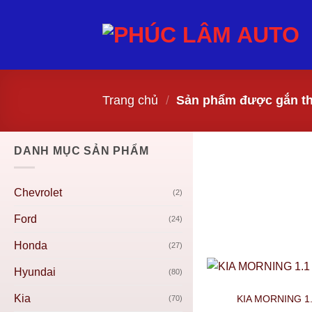
Trang chủ
/
Sản phẩm được gắn th
DANH MỤC SẢN PHẨM
Chevrolet
(2)
Ford
(24)
Honda
(27)
Hyundai
(80)
Kia
KIA MORNING 1.
(70)