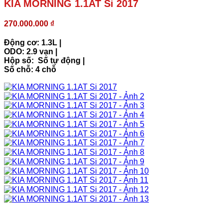
KIA MORNING 1.1AT Si 2017
270.000.000
₫
Động cơ: 1.3L |
ODO: 2.9 vạn |
Hộp số: Số tự động |
Số chỗ: 4 chỗ