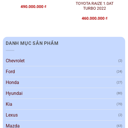
TOYOTA RAIZE 1.0AT
490.000.000
₫
TURBO 2022
460.000.000
₫
DANH MỤC SẢN PHẨM
Chevrolet
(2)
Ford
(24)
Honda
(27)
Hyundai
(80)
Kia
(70)
Lexus
(2)
Mazda
(63)