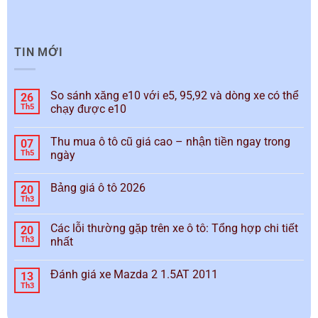
TIN MỚI
So sánh xăng e10 với e5, 95,92 và dòng xe có thể
26
Th5
chạy được e10
Thu mua ô tô cũ giá cao – nhận tiền ngay trong
07
Th5
ngày
Bảng giá ô tô 2026
20
Th3
Các lỗi thường gặp trên xe ô tô: Tổng hợp chi tiết
20
Th3
nhất
Đánh giá xe Mazda 2 1.5AT 2011
13
Th3