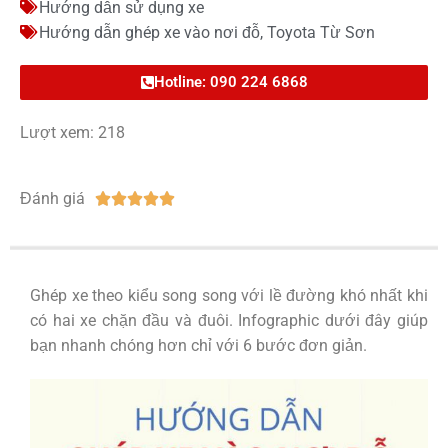
Hướng dẫn sử dụng xe
Hướng dẫn ghép xe vào nơi đỗ
,
Toyota Từ Sơn
Hotline: 090 224 6868
Lượt xem: 218
Đánh giá





Ghép xe theo kiểu song song với lề đường khó nhất khi
có hai xe chặn đầu và đuôi. Infographic dưới đây giúp
bạn nhanh chóng hơn chỉ với 6 bước đơn giản.