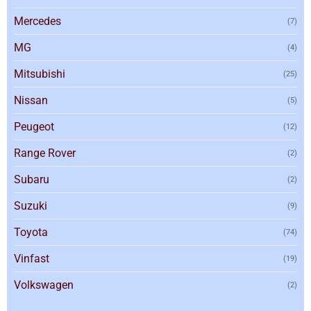
Mercedes
(7)
MG
(4)
Mitsubishi
(25)
Nissan
(5)
Peugeot
(12)
Range Rover
(2)
Subaru
(2)
Suzuki
(9)
Toyota
(74)
Vinfast
(19)
Volkswagen
(2)