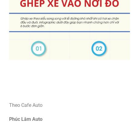
Theo Cafe Auto
Phúc Lâm Auto