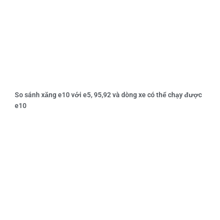
So sánh xăng e10 với e5, 95,92 và dòng xe có thể chạy được
e10