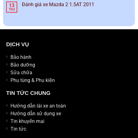
Đánh giá xe Mazda 2 1.5AT 2011
13
Th3
DỊCH VỤ
Bảo hành
Bảo dưỡng
Sửa chữa
Phụ tùng & Phụ kiện
TIN TỨC CHUNG
Hướng dẫn lái xe an toàn
Hướng dẫn sử dụng xe
Tin khuyến mại
Tin tức