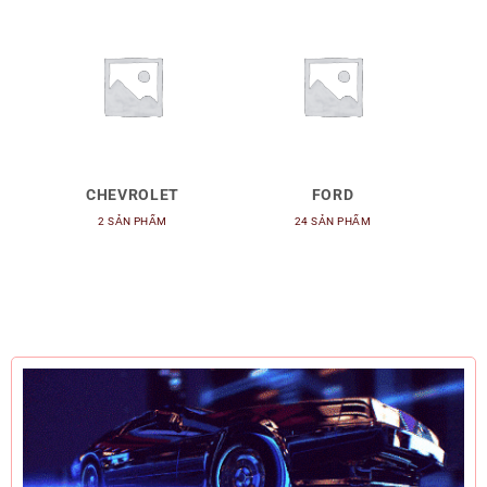
CHEVROLET
FORD
2 SẢN PHẨM
24 SẢN PHẨM