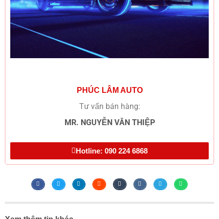
PHÚC LÂM AUTO
Tư vấn bán hàng:
MR. NGUYỄN VĂN THIỆP
Hotline: 090 224 6868