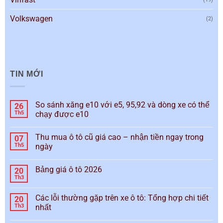
Volkswagen
(2)
TIN MỚI
So sánh xăng e10 với e5, 95,92 và dòng xe có thể
26
Th5
chạy được e10
Thu mua ô tô cũ giá cao – nhận tiền ngay trong
07
Th5
ngày
Bảng giá ô tô 2026
20
Th3
Các lỗi thường gặp trên xe ô tô: Tổng hợp chi tiết
20
Th3
nhất