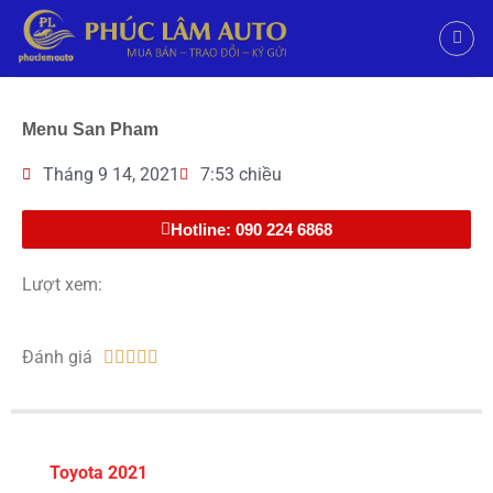
Menu San Pham
Tháng 9 14, 2021
7:53 chiều
Hotline: 090 224 6868
Lượt xem:
Đánh giá





Toyota 2021