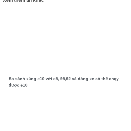
Xem thêm tin khác
So sánh xăng e10 với e5, 95,92 và dòng xe có thể chạy
được e10