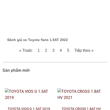
Đánh giá xe Toyota Yaris 1.5AT 2022
« Trước
1
2
3
4
5
Tiếp theo »
Sản phẩm mới
TOYOTA VIOS G 1.5AT 2019
TOYOTA CROSS 1.8AT HV