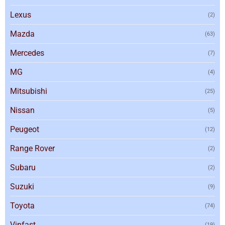
Lexus
(2)
Mazda
(63)
Mercedes
(7)
MG
(4)
Mitsubishi
(25)
Nissan
(5)
Peugeot
(12)
Range Rover
(2)
Subaru
(2)
Suzuki
(9)
Toyota
(74)
Vinfast
(19)