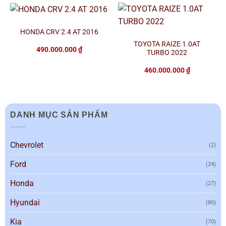
HONDA CRV 2.4 AT 2016
TOYOTA RAIZE 1.0AT
490.000.000
₫
TURBO 2022
460.000.000
₫
DANH MỤC SẢN PHẨM
Chevrolet
(2)
Ford
(24)
Honda
(27)
Hyundai
(80)
Kia
(70)