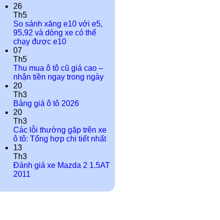
26
Th5
So sánh xăng e10 với e5,
95,92 và dòng xe có thể
chạy được e10
07
Th5
Thu mua ô tô cũ giá cao –
nhận tiền ngay trong ngày
20
Th3
Bảng giá ô tô 2026
20
Th3
Các lỗi thường gặp trên xe
ô tô: Tổng hợp chi tiết nhất
13
Th3
Đánh giá xe Mazda 2 1.5AT
2011