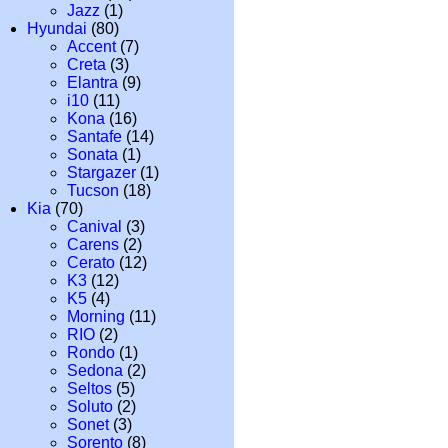
Jazz
(1)
Hyundai
(80)
Accent
(7)
Creta
(3)
Elantra
(9)
i10
(11)
Kona
(16)
Santafe
(14)
Sonata
(1)
Stargazer
(1)
Tucson
(18)
Kia
(70)
Canival
(3)
Carens
(2)
Cerato
(12)
K3
(12)
K5
(4)
Morning
(11)
RIO
(2)
Rondo
(1)
Sedona
(2)
Seltos
(5)
Soluto
(2)
Sonet
(3)
Sorento
(8)