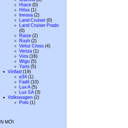
Hiace
(0)
Hilux
(1)
Innova
(2)
Land Cruiser
(0)
Land Cruiser Prado
(0)
Raize
(2)
Rush
(2)
Veloz Cross
(4)
Venza
(1)
Vios
(16)
Wigo
(5)
Yaris
(5)
Vinfast
(19)
e34
(1)
Fadil
(10)
Lux A
(5)
Lux SA
(3)
Volkswagen
(2)
Polo
(1)
IN MỚI