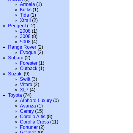
Armela
(1)
Kicks
(1)
Tida
(1)
Xtrail
(2)
Peugeot
(12)
2008
(1)
3008
(8)
5008
(4)
Range Rover
(2)
Evoque
(2)
Subaru
(2)
Forester
(1)
Outback
(1)
Suzuki
(9)
Swift
(3)
Vitara
(2)
XL7
(4)
Toyota
(74)
Alphard Luxury
(0)
Avanza
(1)
Camry
(15)
Corolla Altis
(8)
Corolla Cross
(11)
Fortuner
(2)
Granvia
(0)