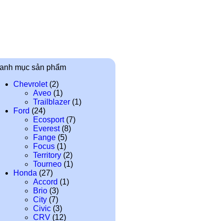
anh mục sản phẩm
Chevrolet
(2)
Aveo
(1)
Trailblazer
(1)
Ford
(24)
Ecosport
(7)
Everest
(8)
Fange
(5)
Focus
(1)
Territory
(2)
Tourneo
(1)
Honda
(27)
Accord
(1)
Brio
(3)
City
(7)
Civic
(3)
CRV
(12)