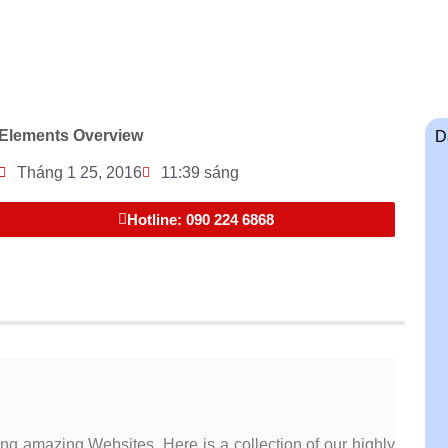
Elements Overview
D
Tháng 1 25, 2016
11:39 sáng
Hotline: 090 224 6868
ing amazing Websites. Here is a collection of our highly