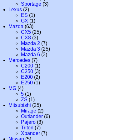
Sportage
(3)
Lexus
(2)
ES
(1)
GX
(1)
Mazda
(63)
CX5
(25)
CX8
(3)
Mazda 2
(7)
Mazda 3
(25)
Mazda 6
(3)
Mercedes
(7)
C200
(1)
C250
(3)
E200
(2)
E250
(1)
MG
(4)
5
(1)
ZS
(1)
Mitsubishi
(25)
Mirage
(2)
Outlander
(6)
Pajero
(3)
Triton
(7)
Xpander
(7)
Nissan
(5)