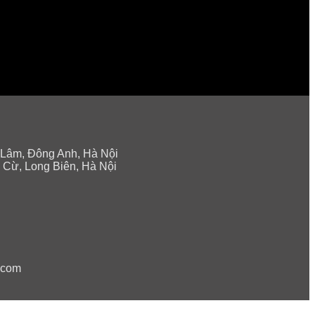
 Lâm, Đông Anh, Hà Nội
 Cừ, Long Biên, Hà Nội
.com