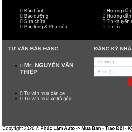
Bảo hành
Hướng dẫn l
Bảo dưỡng
Hướng dẫn 
Sửa chữa
Tin khuyến 
Phụ tùng & Phụ kiện
Tin tức
TƯ VẤN BÁN HÀNG
ĐĂNG KÝ NHẬ
Mr. NGUYỄN VĂN
THIỆP
Tư vấn mua bán xe
Tư vấn mua xe trả góp
Copyright 2026 ©
Phúc Lâm Auto -> Mua Bán - Trao Đổi - K