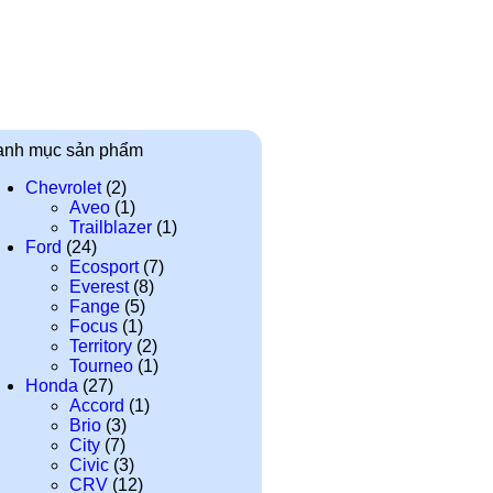
anh mục sản phẩm
Chevrolet
(2)
Aveo
(1)
Trailblazer
(1)
Ford
(24)
Ecosport
(7)
Everest
(8)
Fange
(5)
Focus
(1)
Territory
(2)
Tourneo
(1)
Honda
(27)
Accord
(1)
Brio
(3)
City
(7)
Civic
(3)
CRV
(12)