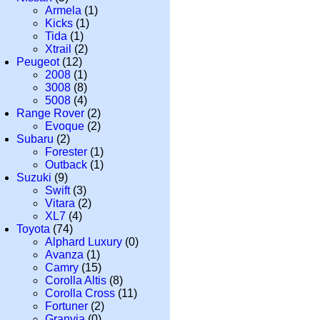
Armela
(1)
Kicks
(1)
Tida
(1)
Xtrail
(2)
Peugeot
(12)
2008
(1)
3008
(8)
5008
(4)
Range Rover
(2)
Evoque
(2)
Subaru
(2)
Forester
(1)
Outback
(1)
Suzuki
(9)
Swift
(3)
Vitara
(2)
XL7
(4)
Toyota
(74)
Alphard Luxury
(0)
Avanza
(1)
Camry
(15)
Corolla Altis
(8)
Corolla Cross
(11)
Fortuner
(2)
Granvia
(0)