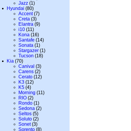
Jazz
(1)
Hyundai
(80)
Accent
(7)
Creta
(3)
Elantra
(9)
i10
(11)
Kona
(16)
Santafe
(14)
Sonata
(1)
Stargazer
(1)
Tucson
(18)
Kia
(70)
Canival
(3)
Carens
(2)
Cerato
(12)
K3
(12)
K5
(4)
Morning
(11)
RIO
(2)
Rondo
(1)
Sedona
(2)
Seltos
(5)
Soluto
(2)
Sonet
(3)
Sorento
(8)