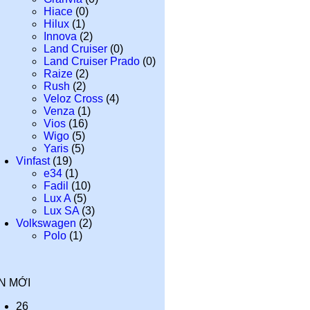
Hiace
(0)
Hilux
(1)
Innova
(2)
Land Cruiser
(0)
Land Cruiser Prado
(0)
Raize
(2)
Rush
(2)
Veloz Cross
(4)
Venza
(1)
Vios
(16)
Wigo
(5)
Yaris
(5)
Vinfast
(19)
e34
(1)
Fadil
(10)
Lux A
(5)
Lux SA
(3)
Volkswagen
(2)
Polo
(1)
IN MỚI
26