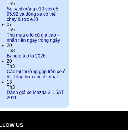
Th5
So sánh xăng e10 với e5,
95,92 và dòng xe có thể
chạy được e10
07
Th5
Thu mua ô tô cũ giá cao –
nhận tiền ngay trong ngày
20
Th3
Bảng giá ô tô 2026
20
Th3
Các lỗi thường gặp trên xe ô
tô: Tổng hợp chi tiết nhất
13
Th3
Đánh giá xe Mazda 2 1.5AT
2011
LLOW US