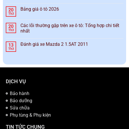
Bảng giá ô tô 2026
20
Th3
Các lỗi thường gặp trên xe ô tô: Tổng hợp chi tiết
20
Th3
nhất
Đánh giá xe Mazda 2 1.5AT 2011
13
Th3
DỊCH VỤ
Bảo hành
Bảo dưỡng
Sửa chữa
Phụ tùng & Phụ kiện
TIN TỨC CHUNG