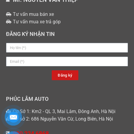
Tư vấn mua bán xe
Tư vấn mua xe trả góp
ĐĂNG KÝ NHẬN TIN
Đăng ký
PHÚC LÂM AUTO
Cơ Sở 1: Km2 - QL 3, Mai Lâm, Đông Anh, Hà Nội
Cơ sở 2: 686 Nguyễn Văn Cừ, Long Biên, Hà Nội
090 224 6868