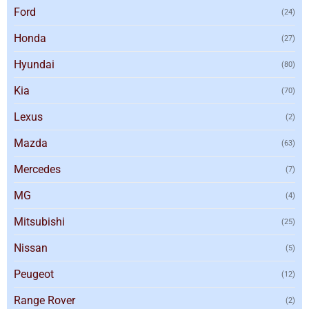
Ford
(24)
Honda
(27)
Hyundai
(80)
Kia
(70)
Lexus
(2)
Mazda
(63)
Mercedes
(7)
MG
(4)
Mitsubishi
(25)
Nissan
(5)
Peugeot
(12)
Range Rover
(2)