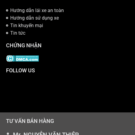
Hướng dẫn lái xe an toàn
Hướng dẫn sử dụng xe
Tin khuyến mại
Tin tức
CHỨNG NHẬN
FOLLOW US
TƯ VẤN BÁN HÀNG
Mr. NGUYỄN VĂN THIỆP