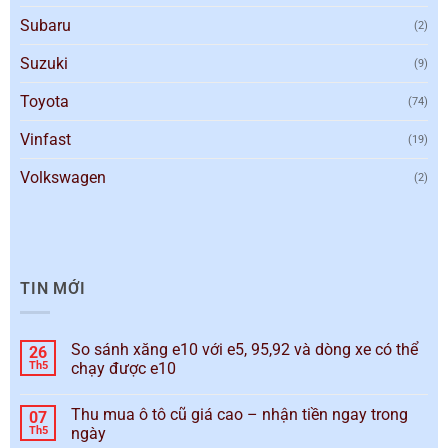
Subaru
(2)
Suzuki
(9)
Toyota
(74)
Vinfast
(19)
Volkswagen
(2)
TIN MỚI
So sánh xăng e10 với e5, 95,92 và dòng xe có thể
26
Th5
chạy được e10
Thu mua ô tô cũ giá cao – nhận tiền ngay trong
07
Th5
ngày