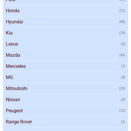
Honda
(27)
Hyundai
(80)
Kia
(70)
Lexus
(2)
Mazda
(63)
Mercedes
(7)
MG
(4)
Mitsubishi
(25)
Nissan
(5)
Peugeot
(12)
Range Rover
(2)