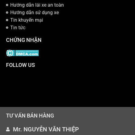
Hướng dẫn lái xe an toàn
Hướng dẫn sử dụng xe
Tin khuyến mại
Tin tức
CHỨNG NHẬN
FOLLOW US
TƯ VẤN BÁN HÀNG
Mr. NGUYỄN VĂN THIỆP