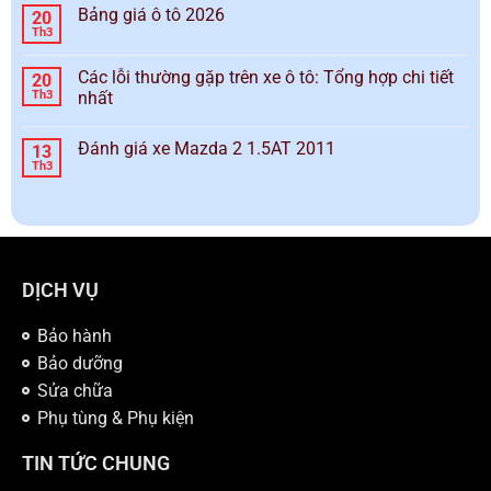
Bảng giá ô tô 2026
20
Th3
Các lỗi thường gặp trên xe ô tô: Tổng hợp chi tiết
20
Th3
nhất
Đánh giá xe Mazda 2 1.5AT 2011
13
Th3
DỊCH VỤ
Bảo hành
Bảo dưỡng
Sửa chữa
Phụ tùng & Phụ kiện
TIN TỨC CHUNG