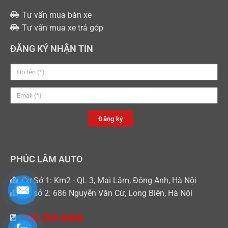
Tư vấn mua bán xe
Tư vấn mua xe trả góp
ĐĂNG KÝ NHẬN TIN
Đăng ký
PHÚC LÂM AUTO
Cơ Sở 1: Km2 - QL 3, Mai Lâm, Đông Anh, Hà Nội
Cơ sở 2: 686 Nguyễn Văn Cừ, Long Biên, Hà Nội
090 224 6868