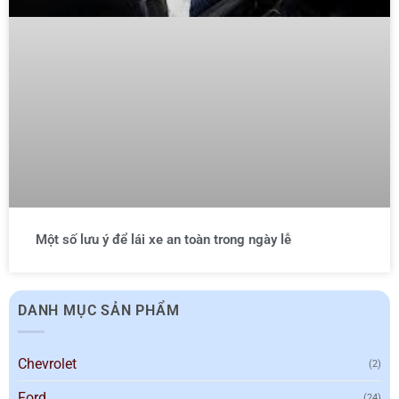
Một số lưu ý để lái xe an toàn trong ngày lễ
DANH MỤC SẢN PHẨM
Chevrolet
(2)
Ford
(24)