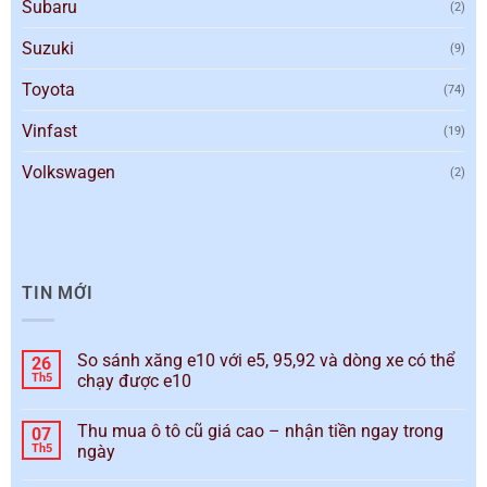
Subaru
(2)
Suzuki
(9)
Toyota
(74)
Vinfast
(19)
Volkswagen
(2)
TIN MỚI
So sánh xăng e10 với e5, 95,92 và dòng xe có thể
26
Th5
chạy được e10
Thu mua ô tô cũ giá cao – nhận tiền ngay trong
07
Th5
ngày